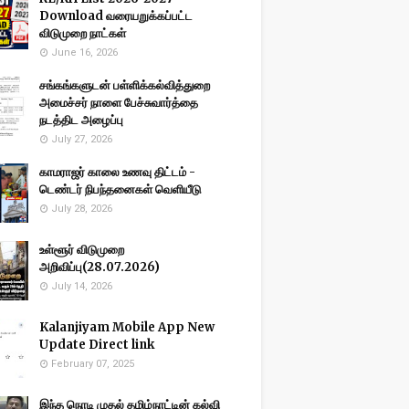
Download வரையறுக்கப்பட்ட
விடுமுறை நாட்கள்
June 16, 2026
சங்கங்களுடன் பள்ளிக்கல்வித்துறை
அமைச்சர் நாளை பேச்சுவார்த்தை
நடத்திட அழைப்பு
July 27, 2026
காமராஜர் காலை உணவு திட்டம் -
டெண்டர் நிபந்தனைகள் வெளியீடு
July 28, 2026
உள்ளூர் விடுமுறை
அறிவிப்பு(28.07.2026)
July 14, 2026
Kalanjiyam Mobile App New
Update Direct link
February 07, 2025
இந்த நொடி முதல் தமிழ்நாட்டின் கல்வி