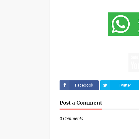
Facebook
Twitter
Post a Comment
0 Comments