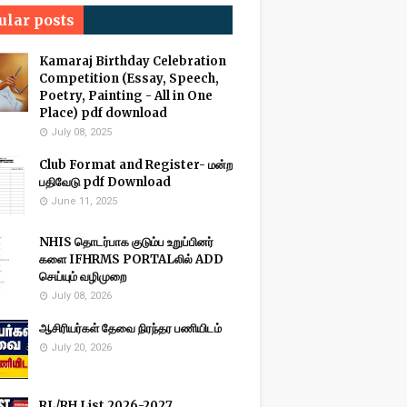
ular posts
Kamaraj Birthday Celebration
Competition (Essay, Speech,
Poetry, Painting - All in One
Place) pdf download
July 08, 2025
Club Format and Register- மன்ற
பதிவேடு pdf Download
June 11, 2025
NHIS தொடர்பாக குடும்ப உறுப்பினர்
களை IFHRMS PORTALலில் ADD
செய்யும் வழிமுறை
July 08, 2026
ஆசிரியர்கள் தேவை நிரந்தர பணியிடம்
July 20, 2026
RL/RH List 2026-2027