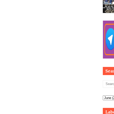
Sea
Lab