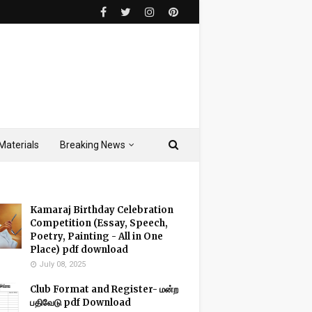
Materials
Breaking News
Kamaraj Birthday Celebration
Competition (Essay, Speech,
Poetry, Painting - All in One
Place) pdf download
July 08, 2025
Club Format and Register- மன்ற
பதிவேடு pdf Download