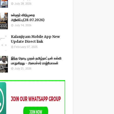
July 28, 2026
உள்ளூர் விடுமுறை
அறிவிப்பு(28.07.2026)
July 14, 2026
Kalanjiyam Mobile App New
Update Direct link
February 07, 2025
இந்த நொடி முதல் தமிழ்நாட்டின் கல்வி
மாறுகிறது - அமைச்சர் ராஜ்மோகன்
July 21, 2026