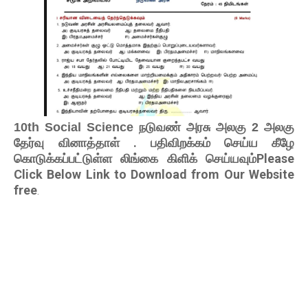
10th Social Science நடுவண் அரசு அலகு 2 அலகு
. பதிவிறக்கம் செய்ய கீழே
தேர்வு வினாத்தாள்
கொடுக்கப்பட்டுள்ள லிங்கை கிளிக் செய்யவும்Please
Click Below Link to Download from Our Website
free
.