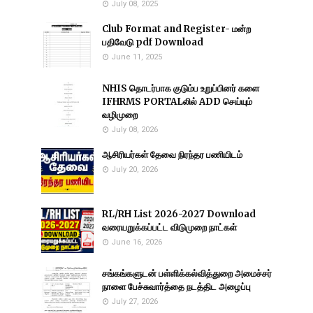
July 08, 2025
Club Format and Register- மன்ற
பதிவேடு pdf Download
June 11, 2025
NHIS தொடர்பாக குடும்ப உறுப்பினர் களை
IFHRMS PORTALலில் ADD செய்யும்
வழிமுறை
July 08, 2026
ஆசிரியர்கள் தேவை நிரந்தர பணியிடம்
July 20, 2026
RL/RH List 2026-2027 Download
வரையறுக்கப்பட்ட விடுமுறை நாட்கள்
June 16, 2026
சங்கங்களுடன் பள்ளிக்கல்வித்துறை அமைச்சர்
நாளை பேச்சுவார்த்தை நடத்திட அழைப்பு
July 27, 2026