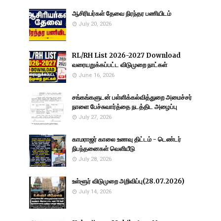
ஆசிரியர்கள் தேவை நிரந்தர பணியிடம்
July 20, 2026
RL/RH List 2026-2027 Download
வரையறுக்கப்பட்ட விடுமுறை நாட்கள்
June 16, 2026
சங்கங்களுடன் பள்ளிக்கல்வித்துறை அமைச்சர்
நாளை பேச்சுவார்த்தை நடத்திட அழைப்பு
July 27, 2026
காமராஜர் காலை உணவு திட்டம் - டெண்டர்
நிபந்தனைகள் வெளியீடு
July 28, 2026
உள்ளூர் விடுமுறை அறிவிப்பு(28.07.2026)
July 14, 2026