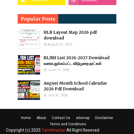
Popular Posts
HLB Layout Map 2026 pdf
download
August 01, 2026
RL/RH List 2026-2027 Download
வரையறுக்கப்பட்ட விடுமுறை நாட்கள்
June 16, 2026
August Month School Calendar
2026 Pdf Download
July 31, 2026
Home
About
Contact Us
sitemap
Disclaimer
Terms and Conditions
Copyright (c) 2025
Tamilmazlar
All Right Reseved