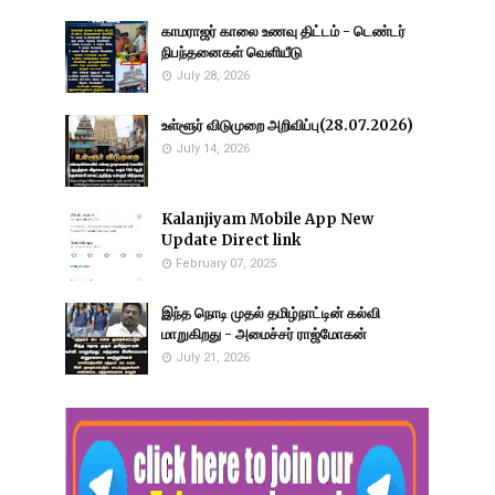
காமராஜர் காலை உணவு திட்டம் - டெண்டர்
நிபந்தனைகள் வெளியீடு
July 28, 2026
உள்ளூர் விடுமுறை அறிவிப்பு(28.07.2026)
July 14, 2026
Kalanjiyam Mobile App New
Update Direct link
February 07, 2025
இந்த நொடி முதல் தமிழ்நாட்டின் கல்வி
மாறுகிறது - அமைச்சர் ராஜ்மோகன்
July 21, 2026