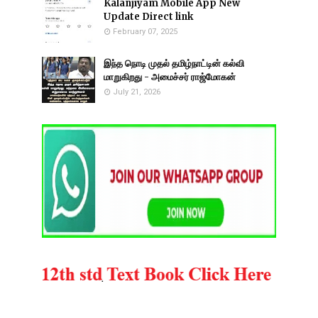
Kalanjiyam Mobile App New
Update Direct link
February 07, 2025
இந்த நொடி முதல் தமிழ்நாட்டின் கல்வி
மாறுகிறது - அமைச்சர் ராஜ்மோகன்
July 21, 2026