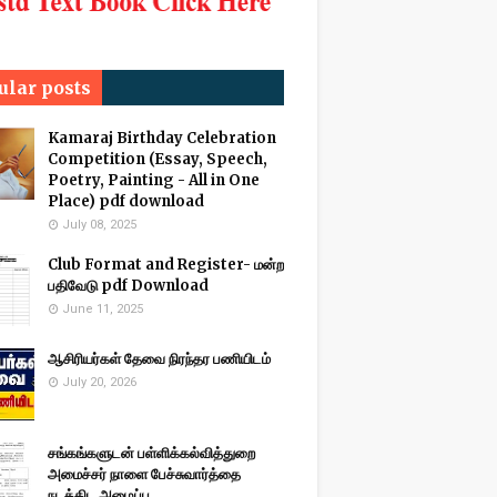
ular posts
Kamaraj Birthday Celebration
Competition (Essay, Speech,
Poetry, Painting - All in One
Place) pdf download
July 08, 2025
Club Format and Register- மன்ற
பதிவேடு pdf Download
June 11, 2025
ஆசிரியர்கள் தேவை நிரந்தர பணியிடம்
July 20, 2026
சங்கங்களுடன் பள்ளிக்கல்வித்துறை
அமைச்சர் நாளை பேச்சுவார்த்தை
நடத்திட அழைப்பு