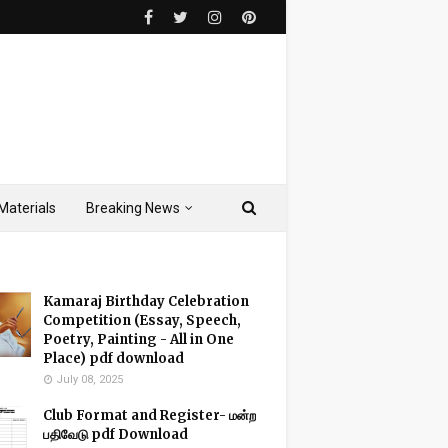
Materials
Breaking News
Kamaraj Birthday Celebration
Competition (Essay, Speech,
Poetry, Painting - All in One
Place) pdf download
July 08, 2025
Club Format and Register- மன்ற
பதிவேடு pdf Download