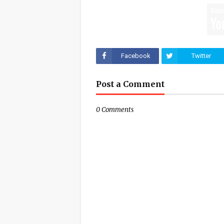
Facebook
Twitter
Post a Comment
0 Comments