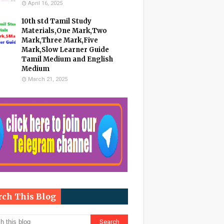
April 16, 2025
10th std Tamil Study
Materials,One Mark,Two
Mark,Three Mark,Five
Mark,Slow Learner Guide
Tamil Medium and English
Medium
March 21, 2025
rch This Blog