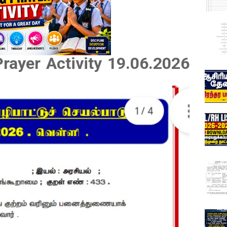
rayer Activity 19
.06.2026