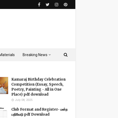
Materials
Breaking News
Kamaraj Birthday Celebration
Competition (Essay, Speech,
Poetry, Painting - All in One
Place) pdf download
July 08, 2025
Club Format and Register- மன்ற
பதிவேடு pdf Download