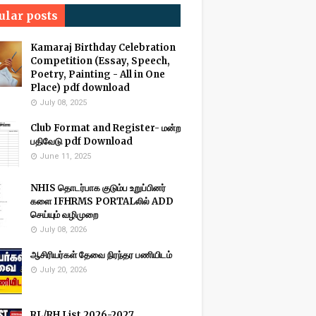
ular posts
Kamaraj Birthday Celebration
Competition (Essay, Speech,
Poetry, Painting - All in One
Place) pdf download
July 08, 2025
Club Format and Register- மன்ற
பதிவேடு pdf Download
June 11, 2025
NHIS தொடர்பாக குடும்ப உறுப்பினர்
களை IFHRMS PORTALலில் ADD
செய்யும் வழிமுறை
July 08, 2026
ஆசிரியர்கள் தேவை நிரந்தர பணியிடம்
July 20, 2026
RL/RH List 2026-2027