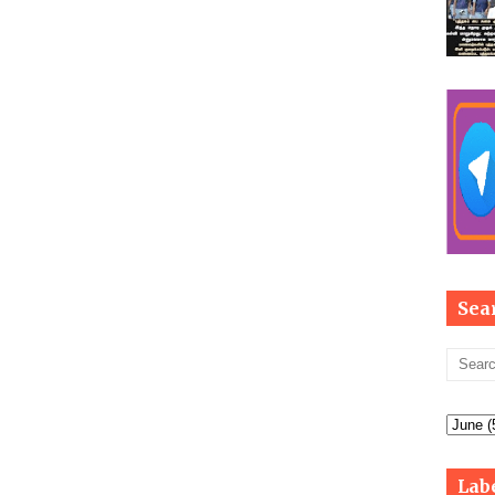
Sea
Lab