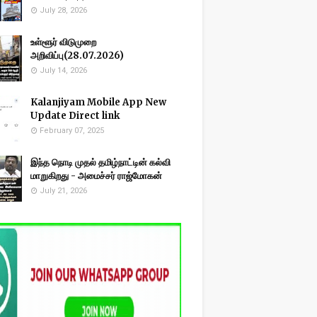
July 28, 2026
உள்ளூர் விடுமுறை
அறிவிப்பு(28.07.2026)
July 14, 2026
Kalanjiyam Mobile App New
Update Direct link
February 07, 2025
இந்த நொடி முதல் தமிழ்நாட்டின் கல்வி
மாறுகிறது - அமைச்சர் ராஜ்மோகன்
July 21, 2026