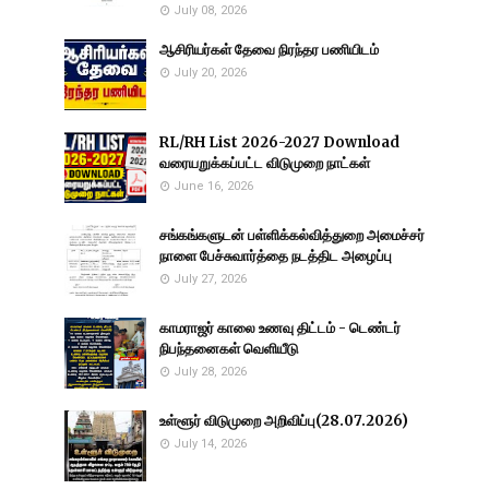
July 08, 2026
ஆசிரியர்கள் தேவை நிரந்தர பணியிடம்
July 20, 2026
RL/RH List 2026-2027 Download
வரையறுக்கப்பட்ட விடுமுறை நாட்கள்
June 16, 2026
சங்கங்களுடன் பள்ளிக்கல்வித்துறை அமைச்சர்
நாளை பேச்சுவார்த்தை நடத்திட அழைப்பு
July 27, 2026
காமராஜர் காலை உணவு திட்டம் - டெண்டர்
நிபந்தனைகள் வெளியீடு
July 28, 2026
உள்ளூர் விடுமுறை அறிவிப்பு(28.07.2026)
July 14, 2026