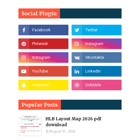
Social Plugin
Popular Posts
HLB Layout Map 2026 pdf
download
August 01, 2026