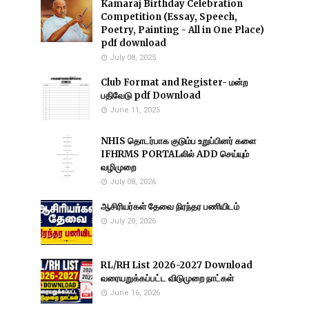
Kamaraj Birthday Celebration
Competition (Essay, Speech,
Poetry, Painting - All in One Place)
pdf download
July 08, 2025
Club Format and Register- மன்ற
பதிவேடு pdf Download
June 11, 2025
NHIS தொடர்பாக குடும்ப உறுப்பினர் களை
IFHRMS PORTALலில் ADD செய்யும்
வழிமுறை
July 08, 2026
ஆசிரியர்கள் தேவை நிரந்தர பணியிடம்
July 20, 2026
RL/RH List 2026-2027 Download
வரையறுக்கப்பட்ட விடுமுறை நாட்கள்
June 16, 2026