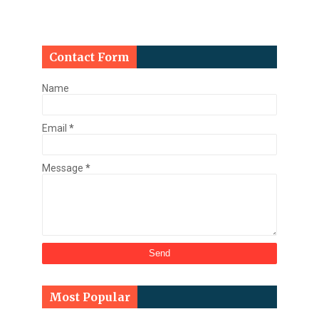
Contact Form
Name
Email
*
Message
*
Most Popular