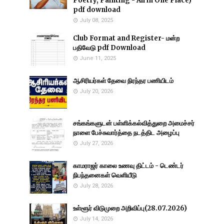
Poetry, Painting - All in One Place)
pdf download
July 08, 2025
Club Format and Register- மன்ற
பதிவேடு pdf Download
June 11, 2025
ஆசிரியர்கள் தேவை நிரந்தர பணியிடம்
July 20, 2026
சங்கங்களுடன் பள்ளிக்கல்வித்துறை அமைச்சர்
நாளை பேச்சுவார்த்தை நடத்திட அழைப்பு
July 27, 2026
காமராஜர் காலை உணவு திட்டம் - டெண்டர்
நிபந்தனைகள் வெளியீடு
July 28, 2026
உள்ளூர் விடுமுறை அறிவிப்பு(28.07.2026)
July 14, 2026