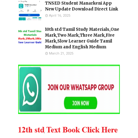
TNSED Student Manarkeni App
New Update Download Direct Link
April 16, 2025
10th std Tamil Study Materials,One
Mark,Two Mark,Three Mark,Five
Mark,Slow Learner Guide Tamil
Medium and English Medium
March 21, 2025