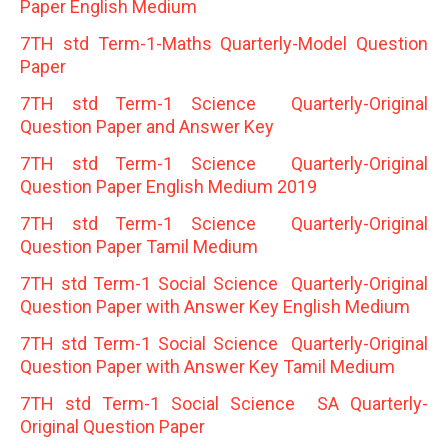
Paper English Medium
7TH std Term-1-Maths Quarterly-Model Question
Paper
7TH std Term-1 Science Quarterly-Original
Question Paper and Answer Key
7TH std Term-1 Science Quarterly-Original
Question Paper English Medium 2019
7TH std Term-1 Science Quarterly-Original
Question Paper Tamil Medium
7TH std Term-1 Social Science Quarterly-Original
Question Paper with Answer Key English Medium
7TH std Term-1 Social Science Quarterly-Original
Question Paper with Answer Key Tamil Medium
7TH std Term-1 Social Science SA Quarterly-
Original Question Paper