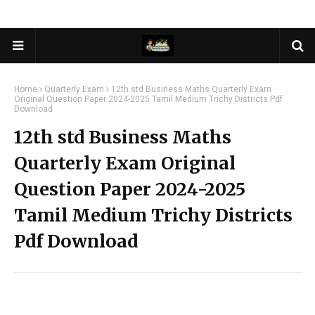
Home
Quarterly Exam
12th std Business Maths Quarterly Exam
Original Question Paper 2024-2025 Tamil Medium Trichy Districts Pdf
Download
12th std Business Maths
Quarterly Exam Original
Question Paper 2024-2025
Tamil Medium Trichy Districts
Pdf Download