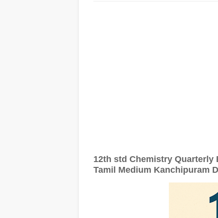
12th std Chemistry Quarterly
Tamil Medium Kanchipuram Di