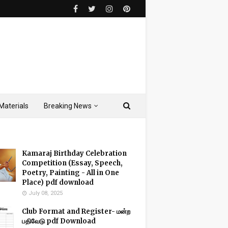
Materials
Breaking News
Kamaraj Birthday Celebration
Competition (Essay, Speech,
Poetry, Painting - All in One
Place) pdf download
July 08, 2025
Club Format and Register- மன்ற
பதிவேடு pdf Download