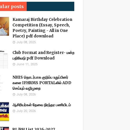
ular posts
Kamaraj Birthday Celebration
Competition (Essay, Speech,
Poetry, Painting - All in One
Place) pdf download
July 08, 2025
Club Format and Register- மன்ற
பதிவேடு pdf Download
June 11, 2025
NHIS தொடர்பாக குடும்ப உறுப்பினர்
களை IFHRMS PORTALலில் ADD
செய்யும் வழிமுறை
July 08, 2026
ஆசிரியர்கள் தேவை நிரந்தர பணியிடம்
July 20, 2026
RL/RH List 2026-2027