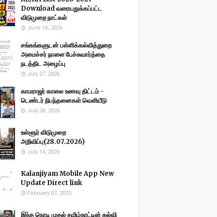
Download வரையறுக்கப்பட்ட
விடுமுறை நாட்கள்
June 16, 2026
சங்கங்களுடன் பள்ளிக்கல்வித்துறை
அமைச்சர் நாளை பேச்சுவார்த்தை
நடத்திட அழைப்பு
July 27, 2026
காமராஜர் காலை உணவு திட்டம் -
டெண்டர் நிபந்தனைகள் வெளியீடு
July 28, 2026
உள்ளூர் விடுமுறை
அறிவிப்பு(28.07.2026)
July 14, 2026
Kalanjiyam Mobile App New
Update Direct link
February 07, 2025
இந்த நொடி முதல் தமிழ்நாட்டின் கல்வி