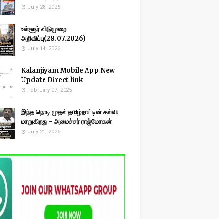
July 28, 2026
உள்ளூர் விடுமுறை
அறிவிப்பு(28.07.2026)
July 14, 2026
Kalanjiyam Mobile App New
Update Direct link
February 07, 2025
இந்த நொடி முதல் தமிழ்நாட்டின் கல்வி
மாறுகிறது - அமைச்சர் ராஜ்மோகன்
July 21, 2026