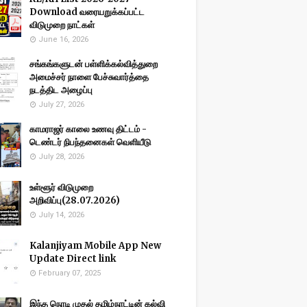
Download வரையறுக்கப்பட்ட
விடுமுறை நாட்கள்
June 16, 2026
சங்கங்களுடன் பள்ளிக்கல்வித்துறை
அமைச்சர் நாளை பேச்சுவார்த்தை
நடத்திட அழைப்பு
July 27, 2026
காமராஜர் காலை உணவு திட்டம் -
டெண்டர் நிபந்தனைகள் வெளியீடு
July 28, 2026
உள்ளூர் விடுமுறை
அறிவிப்பு(28.07.2026)
July 14, 2026
Kalanjiyam Mobile App New
Update Direct link
February 07, 2025
இந்த நொடி முதல் தமிழ்நாட்டின் கல்வி