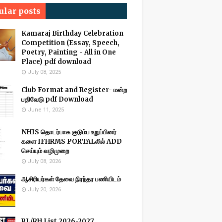
ular posts
Kamaraj Birthday Celebration
Competition (Essay, Speech,
Poetry, Painting - All in One
Place) pdf download
July 08, 2025
Club Format and Register- மன்ற
பதிவேடு pdf Download
June 11, 2025
NHIS தொடர்பாக குடும்ப உறுப்பினர்
களை IFHRMS PORTALலில் ADD
செய்யும் வழிமுறை
July 08, 2026
ஆசிரியர்கள் தேவை நிரந்தர பணியிடம்
July 20, 2026
RL/RH List 2026-2027