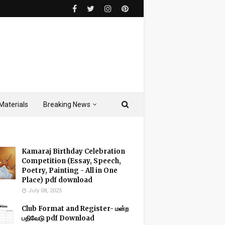
Materials
Breaking News
Kamaraj Birthday Celebration
Competition (Essay, Speech,
Poetry, Painting - All in One
Place) pdf download
July 08, 2025
Club Format and Register- மன்ற
பதிவேடு pdf Download