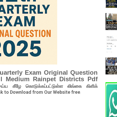
arterly Exam Original Question
l Medium Rainpet Districts Pdf
ய்ய கீழே கொடுக்கப்பட்டுள்ள லிங்கை கிளிக்
nk to Download from Our Website free
.