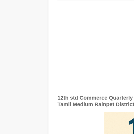
12th std Commerce Quarterly
Tamil Medium Rainpet Distric