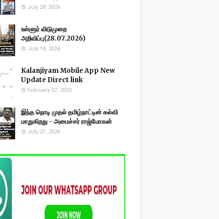
July 28, 2026
உள்ளூர் விடுமுறை
அறிவிப்பு(28.07.2026)
July 14, 2026
Kalanjiyam Mobile App New
Update Direct link
February 07, 2025
இந்த நொடி முதல் தமிழ்நாட்டின் கல்வி
மாறுகிறது - அமைச்சர் ராஜ்மோகன்
July 21, 2026