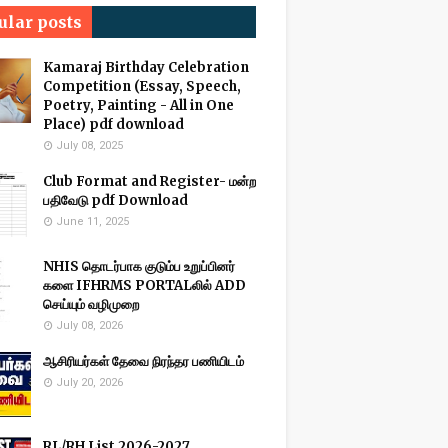
ular posts
Kamaraj Birthday Celebration
Competition (Essay, Speech,
Poetry, Painting - All in One
Place) pdf download
July 08, 2025
Club Format and Register- மன்ற
பதிவேடு pdf Download
June 11, 2025
NHIS தொடர்பாக குடும்ப உறுப்பினர்
களை IFHRMS PORTALலில் ADD
செய்யும் வழிமுறை
July 08, 2026
ஆசிரியர்கள் தேவை நிரந்தர பணியிடம்
July 20, 2026
RL/RH List 2026-2027