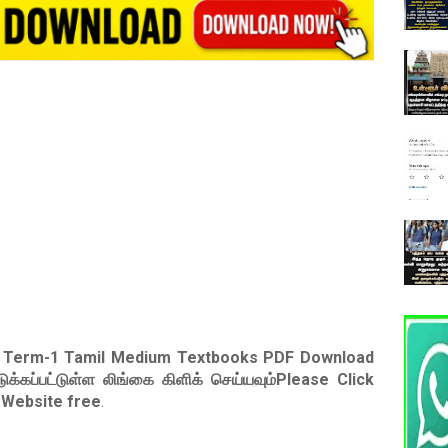
h Term-1 Tamil Medium Textbooks PDF Download
ுக்கப்பட்டுள்ள லிங்கை கிளிக் செய்யவும்Please Click
 Website free
.