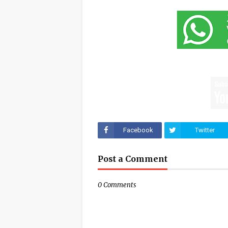
Facebook
Twitter
Post a Comment
0 Comments