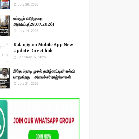
July 28, 2026
உள்ளூர் விடுமுறை
அறிவிப்பு(28.07.2026)
July 14, 2026
Kalanjiyam Mobile App New
Update Direct link
February 07, 2025
இந்த நொடி முதல் தமிழ்நாட்டின் கல்வி
மாறுகிறது - அமைச்சர் ராஜ்மோகன்
July 21, 2026