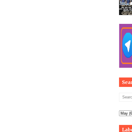
Sea
Lab