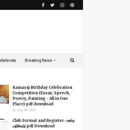
Materials
Breaking News
Kamaraj Birthday Celebration
Competition (Essay, Speech,
Poetry, Painting - All in One
Place) pdf download
July 08, 2025
Club Format and Register- மன்ற
பதிவேடு pdf Download