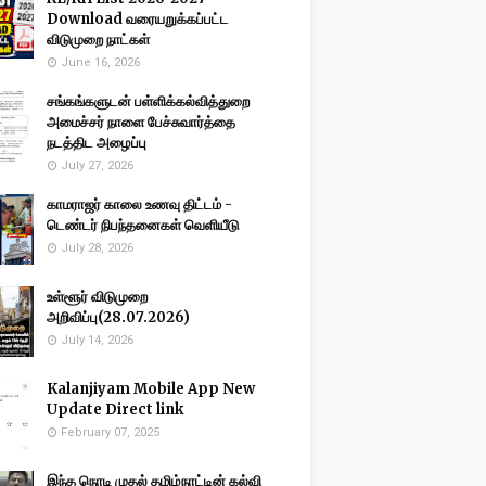
Download வரையறுக்கப்பட்ட
விடுமுறை நாட்கள்
June 16, 2026
சங்கங்களுடன் பள்ளிக்கல்வித்துறை
அமைச்சர் நாளை பேச்சுவார்த்தை
நடத்திட அழைப்பு
July 27, 2026
காமராஜர் காலை உணவு திட்டம் -
டெண்டர் நிபந்தனைகள் வெளியீடு
July 28, 2026
உள்ளூர் விடுமுறை
அறிவிப்பு(28.07.2026)
July 14, 2026
Kalanjiyam Mobile App New
Update Direct link
February 07, 2025
இந்த நொடி முதல் தமிழ்நாட்டின் கல்வி