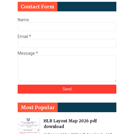
Contact Form
Name
Email
*
Message
*
Most Popular
HLB Layout Map 2026 pdf
download