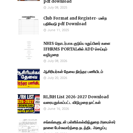
pdf download
July 08, 2025
Club Format and Register- மன்ற
பதிவேடு pdf Download
June 11, 2025
NHIS தொடர்பாக குடும்ப உறுப்பினர் களை
IFHRMS PORTALலில் ADD செய்யும்
வழிமுறை
July 08, 2026
ஆசிரியர்கள் தேவை நிரந்தர பணியிடம்
July 20, 2026
RL/RH List 2026-2027 Download
வரையறுக்கப்பட்ட விடுமுறை நாட்கள்
June 16, 2026
சங்கங்களுடன் பள்ளிக்கல்வித்துறை அமைச்சர்
நாளை பேச்சுவார்த்தை நடத்திட அழைப்பு