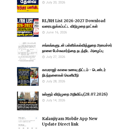
July 20, 2026
RL/RH List 2026-2027 Download
வரையறுக்கப்பட்ட விடுமுறை நாட்கள்
June 16, 2026
சங்கங்களுடன் பள்ளிக்கல்வித்துறை அமைச்சர்
நாளை பேச்சுவார்த்தை நடத்திட அழைப்பு
July 27, 2026
காமராஜர் காலை உணவு திட்டம் - டெண்டர்
நிபந்தனைகள் வெளியீடு
July 28, 2026
உள்ளூர் விடுமுறை அறிவிப்பு(28.07.2026)
July 14, 2026
Kalanjiyam Mobile App New
Update Direct link