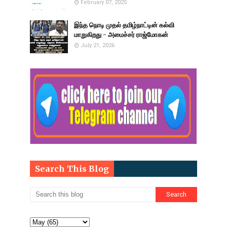
February 07, 2025
இந்த நொடி முதல் தமிழ்நாட்டின் கல்வி
மாறுகிறது - அமைச்சர் ராஜ்மோகன்
July 21, 2026
Search This Blog