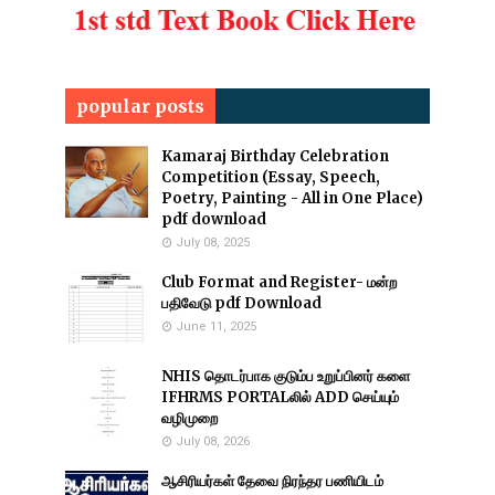
popular posts
Kamaraj Birthday Celebration
Competition (Essay, Speech,
Poetry, Painting - All in One Place)
pdf download
July 08, 2025
Club Format and Register- மன்ற
பதிவேடு pdf Download
June 11, 2025
NHIS தொடர்பாக குடும்ப உறுப்பினர் களை
IFHRMS PORTALலில் ADD செய்யும்
வழிமுறை
July 08, 2026
ஆசிரியர்கள் தேவை நிரந்தர பணியிடம்