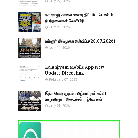
July 27, 2026
காமராஜர் காலை உணவு திட்டம் - டெண்டர்
நிபந்தனைகள் வெளியீடு
July 28, 2026
உள்ளூர் விடுமுறை அறிவிப்பு(28.07.2026)
July 14, 2026
Kalanjiyam Mobile App New
Update Direct link
February 07, 2025
இந்த நொடி முதல் தமிழ்நாட்டின் கல்வி
மாறுகிறது - அமைச்சர் ராஜ்மோகன்
July 21, 2026