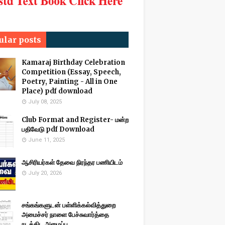
ular posts
Kamaraj Birthday Celebration
Competition (Essay, Speech,
Poetry, Painting - All in One
Place) pdf download
July 08, 2025
Club Format and Register- மன்ற
பதிவேடு pdf Download
June 11, 2025
ஆசிரியர்கள் தேவை நிரந்தர பணியிடம்
July 20, 2026
சங்கங்களுடன் பள்ளிக்கல்வித்துறை
அமைச்சர் நாளை பேச்சுவார்த்தை
நடத்திட அழைப்பு