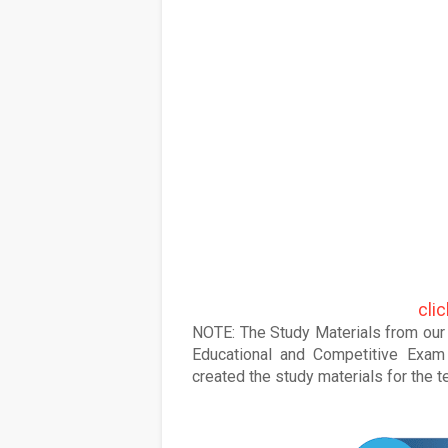
cli
NOTE: The Study Materials from our s
Educational and Competitive Exam 
created the study materials for the 