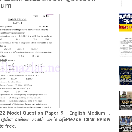
dium
022 Model Question Paper 9 - English Medium
.
ட்டுள்ள லிங்கை கிளிக் செய்யவும்Please Click Below
te free
.