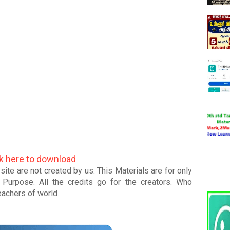
ck here to download
ite are not created by us. This Materials are for only
Purpose. All the credits go for the creators. Who
teachers of world
.