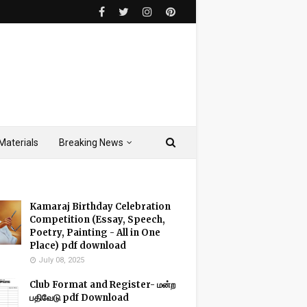
Materials
Breaking News
Kamaraj Birthday Celebration
Competition (Essay, Speech,
Poetry, Painting - All in One
Place) pdf download
July 08, 2025
Club Format and Register- மன்ற
பதிவேடு pdf Download