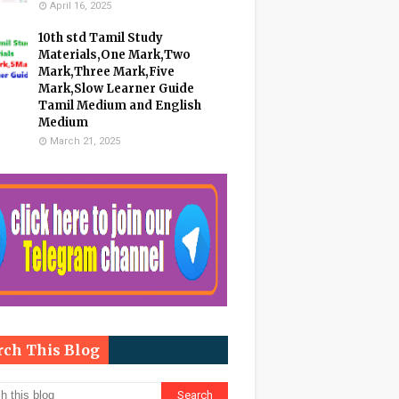
April 16, 2025
10th std Tamil Study
Materials,One Mark,Two
Mark,Three Mark,Five
Mark,Slow Learner Guide
Tamil Medium and English
Medium
March 21, 2025
rch This Blog