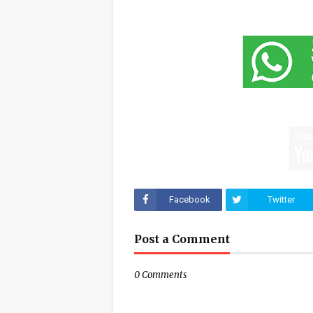
Facebook
Twitter
Post a Comment
0 Comments