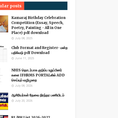
ular posts
Kamaraj Birthday Celebration
Competition (Essay, Speech,
Poetry, Painting - All in One
Place) pdf download
July 08, 2025
Club Format and Register- மன்ற
பதிவேடு pdf Download
June 11, 2025
NHIS தொடர்பாக குடும்ப உறுப்பினர்
களை IFHRMS PORTALலில் ADD
செய்யும் வழிமுறை
July 08, 2026
ஆசிரியர்கள் தேவை நிரந்தர பணியிடம்
July 20, 2026
RL/RH List 2026-2027