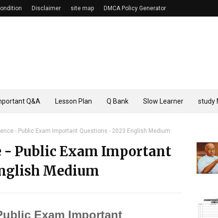
ondition
Disclaimer
site map
DMCA Policy Generator
mportant Q&A
Lesson Plan
Q Bank
Slow Learner
study 
ience - Public Exam Important Questions - 2023 English Medium
e - Public Exam Important
English Medium
 Public Exam Important