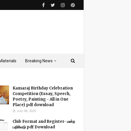
Materials
Breaking News
Kamaraj Birthday Celebration
Competition (Essay, Speech,
Poetry, Painting - All in One
Place) pdf download
July 08, 2025
Club Format and Register- மன்ற
பதிவேடு pdf Download