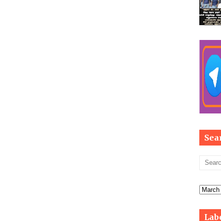
Sea
Lab