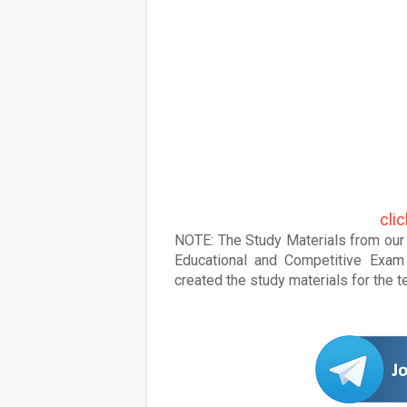
cli
NOTE: The Study Materials from our s
Educational and Competitive Exam 
created the study materials for the 