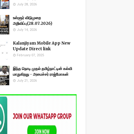
July 28, 2026
உள்ளூர் விடுமுறை
அறிவிப்பு(28.07.2026)
July 14, 2026
Kalanjiyam Mobile App New
Update Direct link
February 07, 2025
இந்த நொடி முதல் தமிழ்நாட்டின் கல்வி
மாறுகிறது - அமைச்சர் ராஜ்மோகன்
July 21, 2026