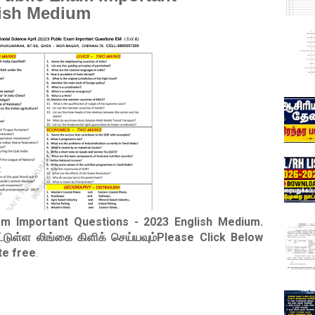
lish Medium
xam Important Questions - 2023 English Medium
.
ட்டுள்ள லிங்கை கிளிக் செய்யவும்Please Click Below
te free
.