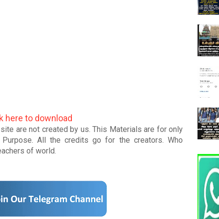
ck here to download
ite are not created by us. This Materials are for only
Purpose. All the credits go for the creators. Who
teachers of world
.