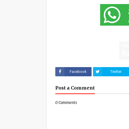
Facebook
Twitter
Post a Comment
0 Comments