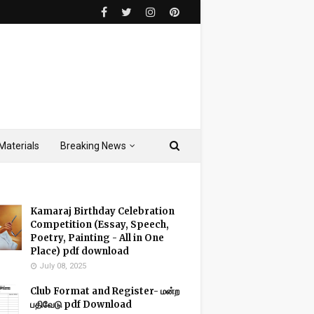
Materials
Breaking News
Kamaraj Birthday Celebration
Competition (Essay, Speech,
Poetry, Painting - All in One
Place) pdf download
July 08, 2025
Club Format and Register- மன்ற
பதிவேடு pdf Download