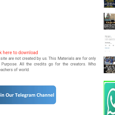
ck here to download
ite are not created by us. This Materials are for only
Purpose. All the credits go for the creators. Who
teachers of world
.