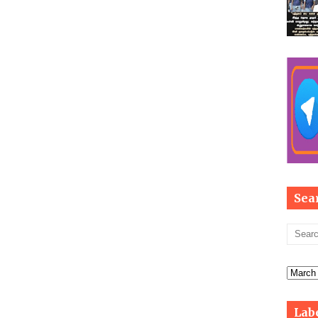
Sea
Lab