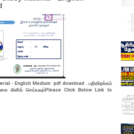
d
terial - English Medium pdf download
. பதிவிறக்கம்
ங்கை கிளிக் செய்யவும்Please Click Below Link to