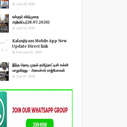
July 28, 2026
உள்ளூர் விடுமுறை
அறிவிப்பு(28.07.2026)
July 14, 2026
Kalanjiyam Mobile App New
Update Direct link
February 07, 2025
இந்த நொடி முதல் தமிழ்நாட்டின் கல்வி
மாறுகிறது - அமைச்சர் ராஜ்மோகன்
July 21, 2026