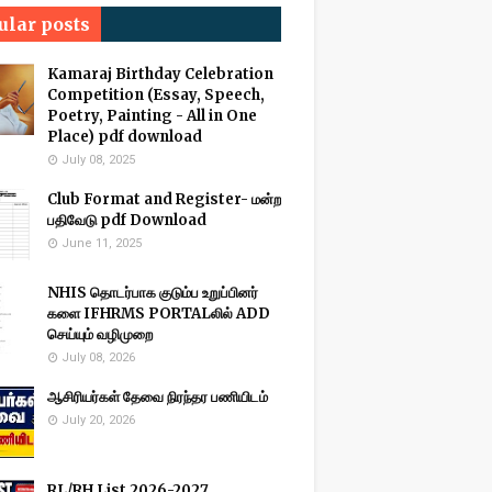
ular posts
Kamaraj Birthday Celebration
Competition (Essay, Speech,
Poetry, Painting - All in One
Place) pdf download
July 08, 2025
Club Format and Register- மன்ற
பதிவேடு pdf Download
June 11, 2025
NHIS தொடர்பாக குடும்ப உறுப்பினர்
களை IFHRMS PORTALலில் ADD
செய்யும் வழிமுறை
July 08, 2026
ஆசிரியர்கள் தேவை நிரந்தர பணியிடம்
July 20, 2026
RL/RH List 2026-2027