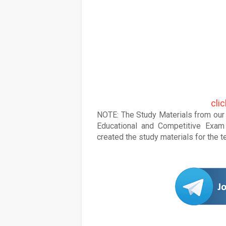
cli
NOTE: The Study Materials from our s
Educational and Competitive Exam 
created the study materials for the 