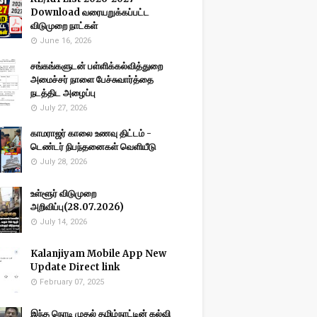
Download வரையறுக்கப்பட்ட
விடுமுறை நாட்கள்
June 16, 2026
சங்கங்களுடன் பள்ளிக்கல்வித்துறை
அமைச்சர் நாளை பேச்சுவார்த்தை
நடத்திட அழைப்பு
July 27, 2026
காமராஜர் காலை உணவு திட்டம் -
டெண்டர் நிபந்தனைகள் வெளியீடு
July 28, 2026
உள்ளூர் விடுமுறை
அறிவிப்பு(28.07.2026)
July 14, 2026
Kalanjiyam Mobile App New
Update Direct link
February 07, 2025
இந்த நொடி முதல் தமிழ்நாட்டின் கல்வி