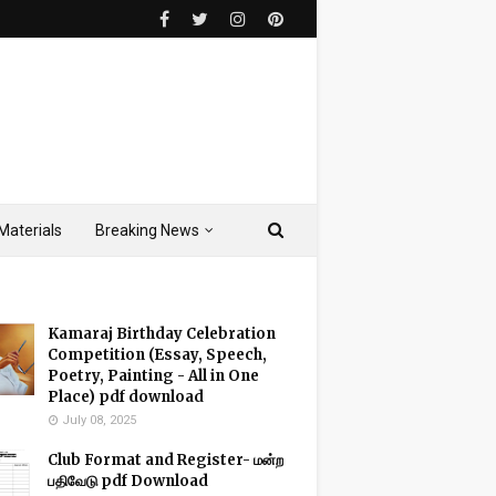
Materials
Breaking News
Kamaraj Birthday Celebration
Competition (Essay, Speech,
Poetry, Painting - All in One
Place) pdf download
July 08, 2025
Club Format and Register- மன்ற
பதிவேடு pdf Download