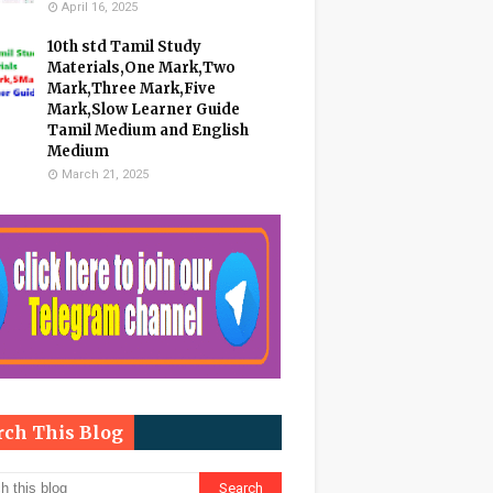
April 16, 2025
10th std Tamil Study
Materials,One Mark,Two
Mark,Three Mark,Five
Mark,Slow Learner Guide
Tamil Medium and English
Medium
March 21, 2025
rch This Blog