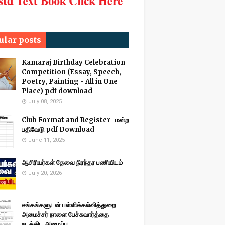
ular posts
Kamaraj Birthday Celebration
Competition (Essay, Speech,
Poetry, Painting - All in One
Place) pdf download
July 08, 2025
Club Format and Register- மன்ற
பதிவேடு pdf Download
June 11, 2025
ஆசிரியர்கள் தேவை நிரந்தர பணியிடம்
July 20, 2026
சங்கங்களுடன் பள்ளிக்கல்வித்துறை
அமைச்சர் நாளை பேச்சுவார்த்தை
நடத்திட அழைப்பு