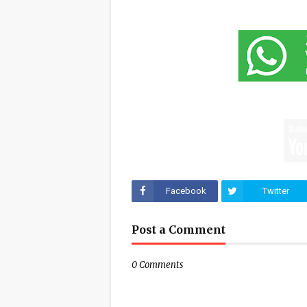
Facebook
Twitter
Post a Comment
0 Comments