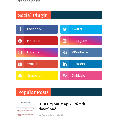
3/recent-posts
Social Plugin
Popular Posts
HLB Layout Map 2026 pdf
download
August 01, 2026