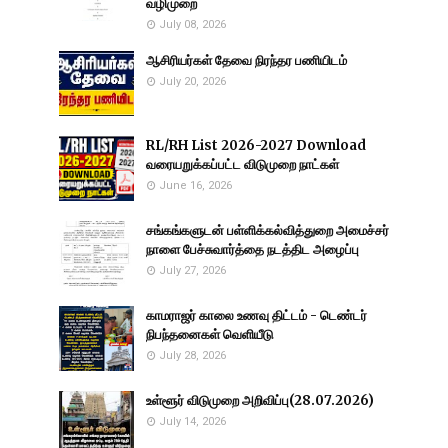
வழிமுறை
July 08, 2026
ஆசிரியர்கள் தேவை நிரந்தர பணியிடம்
July 20, 2026
RL/RH List 2026-2027 Download
வரையறுக்கப்பட்ட விடுமுறை நாட்கள்
June 16, 2026
சங்கங்களுடன் பள்ளிக்கல்வித்துறை அமைச்சர்
நாளை பேச்சுவார்த்தை நடத்திட அழைப்பு
July 27, 2026
காமராஜர் காலை உணவு திட்டம் - டெண்டர்
நிபந்தனைகள் வெளியீடு
July 28, 2026
உள்ளூர் விடுமுறை அறிவிப்பு(28.07.2026)
July 14, 2026