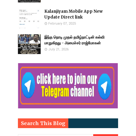
Kalanjiyam Mobile App New
Update Direct link
February 07, 2025
இந்த நொடி முதல் தமிழ்நாட்டின் கல்வி
மாறுகிறது - அமைச்சர் ராஜ்மோகன்
July 21, 2026
Search This Blog