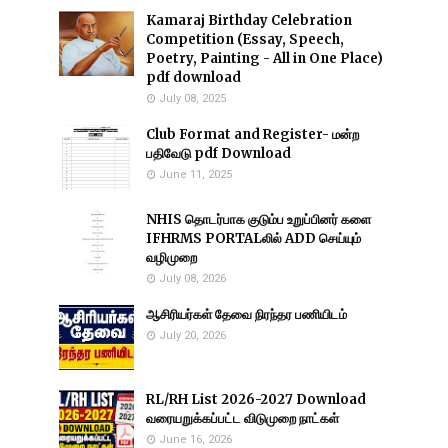
Kamaraj Birthday Celebration
Competition (Essay, Speech,
Poetry, Painting - All in One Place)
pdf download
July 08, 2025
Club Format and Register- மன்ற
பதிவேடு pdf Download
June 11, 2025
NHIS தொடர்பாக குடும்ப உறுப்பினர் களை
IFHRMS PORTALலில் ADD செய்யும்
வழிமுறை
July 08, 2026
ஆசிரியர்கள் தேவை நிரந்தர பணியிடம்
July 20, 2026
RL/RH List 2026-2027 Download
வரையறுக்கப்பட்ட விடுமுறை நாட்கள்
June 16, 2026