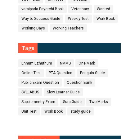
varaipada Payerchi Book
Veterinary
Wanted
Way to Success Guide
Weekly Test
Work Book
Working Days
Working Teachers
Tags
Ennum Ezhuthum
NMMS
One Mark
Online Test
PTA Question
Penguin Guide
Public Exam Question
Question Bank
SYLLABUS
Slow Learner Guide
Supplementry Exam
Sura Guide
Two Marks
Unit Test
Work Book
study guide