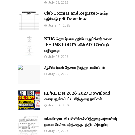
July 08, 2025
Club Format and Register- மன்ற
பதிவேடு pdf Download
June 11, 2025
NHIS தொடர்பாக குடும்ப உறுப்பினர் களை
IFHRMS PORTALலில் ADD செய்யும்
வழிமுறை
July 08, 2026
ஆசிரியர்கள் தேவை நிரந்தர பணியிடம்
July 20, 2026
RL/RH List 2026-2027 Download
வரையறுக்கப்பட்ட விடுமுறை நாட்கள்
June 16, 2026
சங்கங்களுடன் பள்ளிக்கல்வித்துறை அமைச்சர்
நாளை பேச்சுவார்த்தை நடத்திட அழைப்பு
July 27, 2026