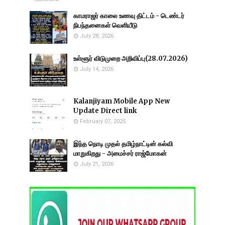
காமராஜர் காலை உணவு திட்டம் - டெண்டர்
நிபந்தனைகள் வெளியீடு
July 28, 2026
உள்ளூர் விடுமுறை அறிவிப்பு(28.07.2026)
July 14, 2026
Kalanjiyam Mobile App New
Update Direct link
February 07, 2025
இந்த நொடி முதல் தமிழ்நாட்டின் கல்வி
மாறுகிறது - அமைச்சர் ராஜ்மோகன்
July 21, 2026