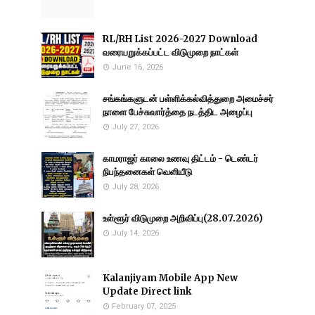
RL/RH List 2026-2027 Download
வரையறுக்கப்பட்ட விடுமுறை நாட்கள்
June 16, 2026
சங்கங்களுடன் பள்ளிக்கல்வித்துறை அமைச்சர்
நாளை பேச்சுவார்த்தை நடத்திட அழைப்பு
July 27, 2026
காமராஜர் காலை உணவு திட்டம் - டெண்டர்
நிபந்தனைகள் வெளியீடு
July 28, 2026
உள்ளூர் விடுமுறை அறிவிப்பு(28.07.2026)
July 14, 2026
Kalanjiyam Mobile App New
Update Direct link
February 07, 2025