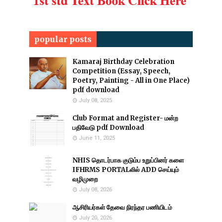
popular posts
Kamaraj Birthday Celebration
Competition (Essay, Speech,
Poetry, Painting - All in One Place)
pdf download
July 08, 2025
Club Format and Register- மன்ற
பதிவேடு pdf Download
June 11, 2025
NHIS தொடர்பாக குடும்ப உறுப்பினர் களை
IFHRMS PORTALலில் ADD செய்யும்
வழிமுறை
July 08, 2026
ஆசிரியர்கள் தேவை நிரந்தர பணியிடம்
July 20, 2026