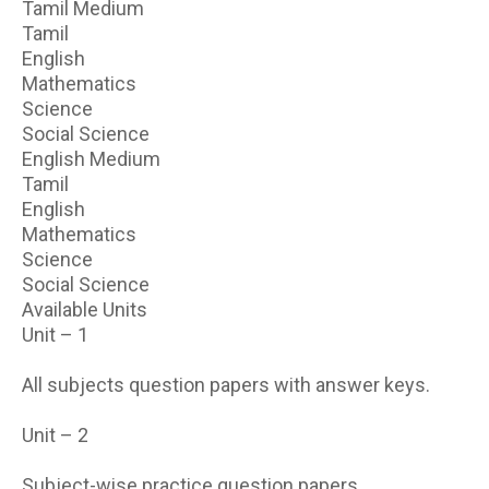
Tamil Medium
Tamil
English
Mathematics
Science
Social Science
English Medium
Tamil
English
Mathematics
Science
Social Science
Available Units
Unit – 1
All subjects question papers with answer keys.
Unit – 2
Subject-wise practice question papers.