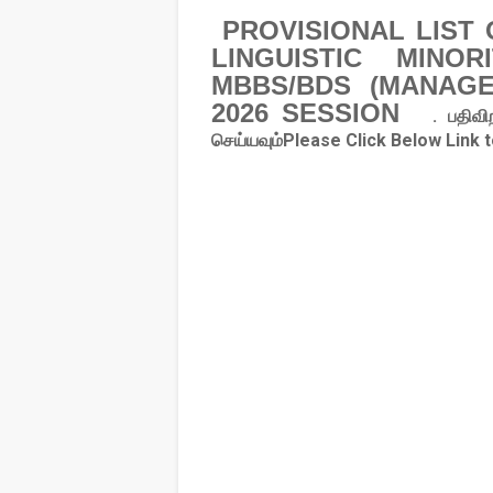
PROVISIONAL LIST 
LINGUISTIC MINO
MBBS/BDS (MANAGE
2026 SESSION
. பதிவி
செய்யவும்Please Click Below Link