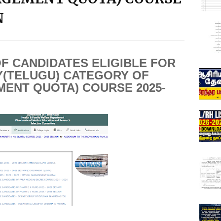
N
OF CANDIDATES ELIGIBLE FOR
TY(TELUGU) CATEGORY OF
ENT QUOTA) COURSE 2025-