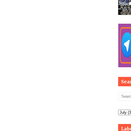
Sea
Lab