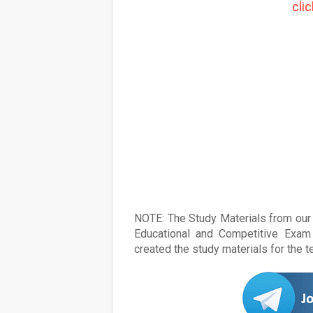
cli
NOTE: The Study Materials from our s
Educational and Competitive Exam 
created the study materials for the 