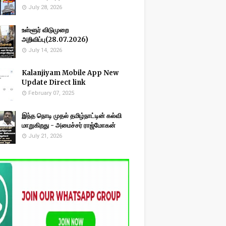
July 28, 2026
உள்ளூர் விடுமுறை
அறிவிப்பு(28.07.2026)
July 14, 2026
Kalanjiyam Mobile App New
Update Direct link
February 07, 2025
இந்த நொடி முதல் தமிழ்நாட்டின் கல்வி
மாறுகிறது - அமைச்சர் ராஜ்மோகன்
July 21, 2026