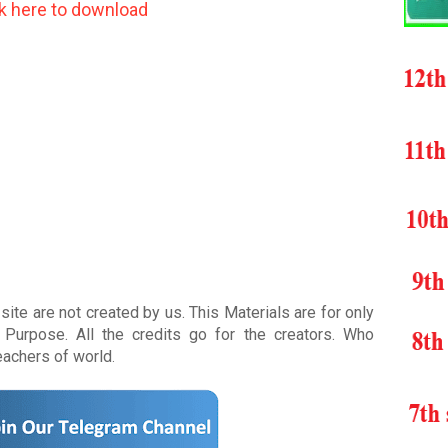
ck here to download
ite are not created by us. This Materials are for only
Purpose. All the credits go for the creators. Who
teachers of world
.