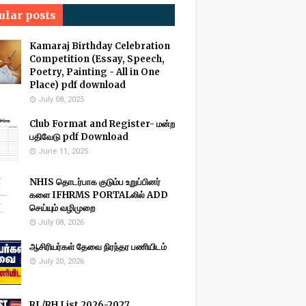
ular posts
Kamaraj Birthday Celebration
Competition (Essay, Speech,
Poetry, Painting - All in One
Place) pdf download
July 08, 2025
Club Format and Register- மன்ற
பதிவேடு pdf Download
June 11, 2025
NHIS தொடர்பாக குடும்ப உறுப்பினர்
களை IFHRMS PORTALலில் ADD
செய்யும் வழிமுறை
July 08, 2026
ஆசிரியர்கள் தேவை நிரந்தர பணியிடம்
July 20, 2026
RL/RH List 2026-2027