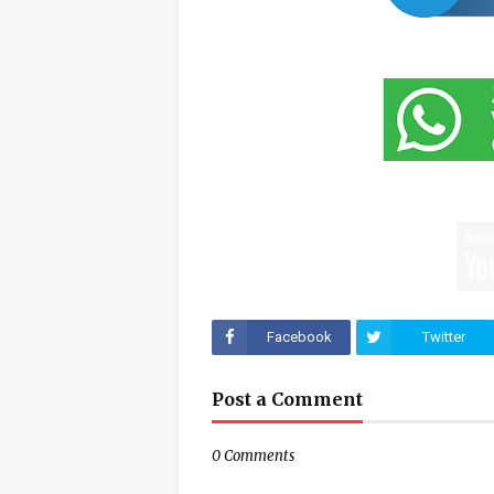
Facebook
Twitter
Post a Comment
0 Comments