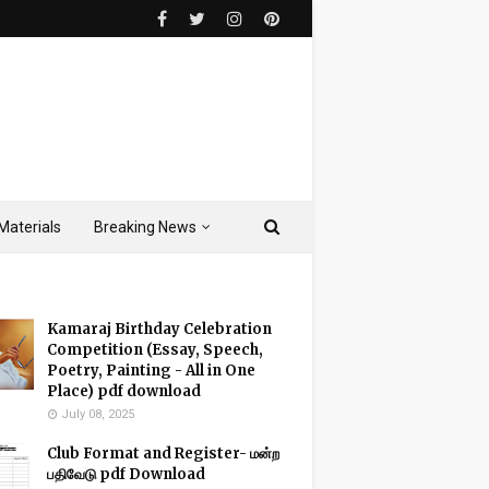
Materials
Breaking News
Kamaraj Birthday Celebration
Competition (Essay, Speech,
Poetry, Painting - All in One
Place) pdf download
July 08, 2025
Club Format and Register- மன்ற
பதிவேடு pdf Download