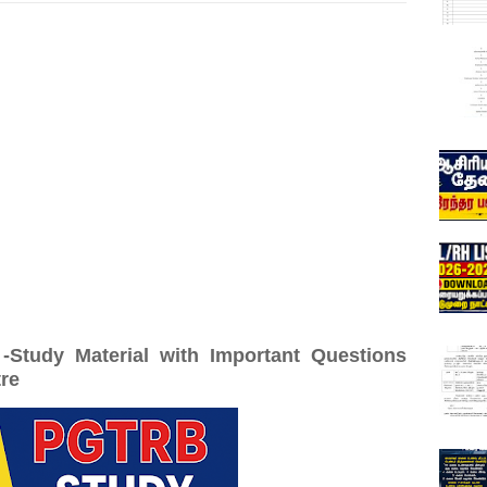
tudy Material with Important Questions
re