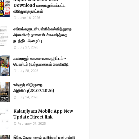
Download வரையறுக்கப்பட்ட
விடுமுறை நாட்கள்
June 16, 2026
சங்கங்களுடன் பள்ளிக்கல்வித்துறை
அமைச்சர் நாளை பேச்சுவார்த்தை
நடத்திட அழைப்பு
July 27, 2026
காமராஜர் காலை உணவு திட்டம் -
டெண்டர் நிபந்தனைகள் வெளியீடு
July 28, 2026
உள்ளூர் விடுமுறை
அறிவிப்பு(28.07.2026)
July 14, 2026
Kalanjiyam Mobile App New
Update Direct link
February 07, 2025
இந்த நொடி முதல் தமிழ்நாட்டின் கல்வி