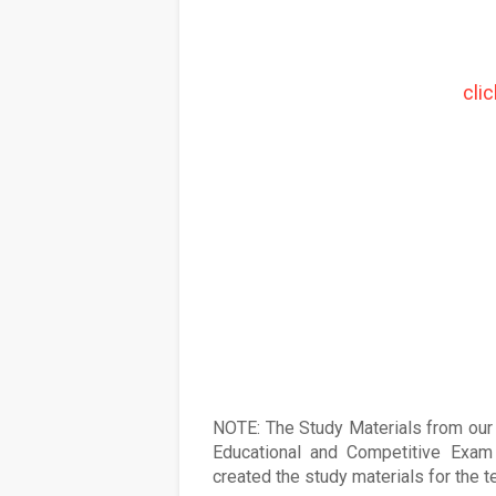
cli
NOTE: The Study Materials from our s
Educational and Competitive Exam 
created the study materials for the 