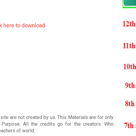
ck here to download
ite are not created by us. This Materials are for only
Purpose. All the credits go for the creators. Who
teachers of world
.