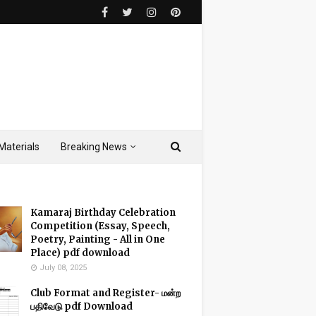
Materials
Breaking News
Kamaraj Birthday Celebration
Competition (Essay, Speech,
Poetry, Painting - All in One
Place) pdf download
July 08, 2025
Club Format and Register- மன்ற
பதிவேடு pdf Download