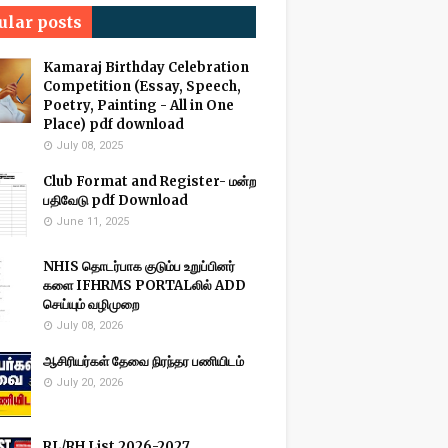
ular posts
Kamaraj Birthday Celebration
Competition (Essay, Speech,
Poetry, Painting - All in One
Place) pdf download
July 08, 2025
Club Format and Register- மன்ற
பதிவேடு pdf Download
June 11, 2025
NHIS தொடர்பாக குடும்ப உறுப்பினர்
களை IFHRMS PORTALலில் ADD
செய்யும் வழிமுறை
July 08, 2026
ஆசிரியர்கள் தேவை நிரந்தர பணியிடம்
July 20, 2026
RL/RH List 2026-2027