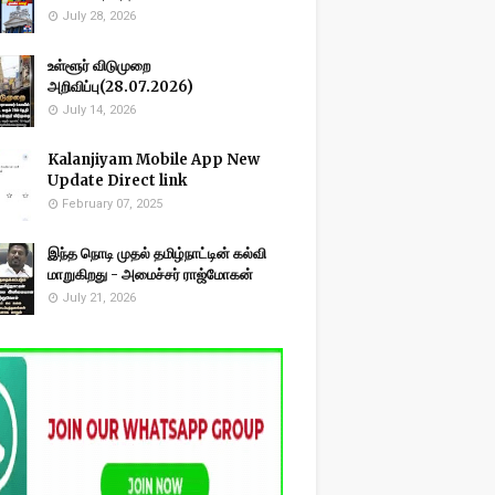
July 28, 2026
உள்ளூர் விடுமுறை
அறிவிப்பு(28.07.2026)
July 14, 2026
Kalanjiyam Mobile App New
Update Direct link
February 07, 2025
இந்த நொடி முதல் தமிழ்நாட்டின் கல்வி
மாறுகிறது - அமைச்சர் ராஜ்மோகன்
July 21, 2026