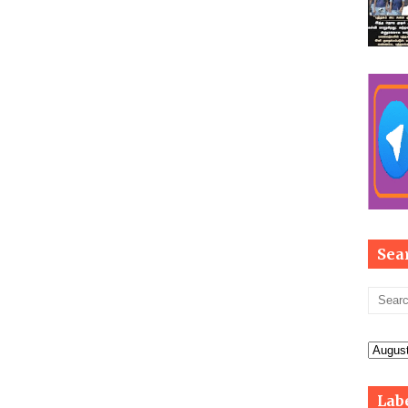
Sea
Lab