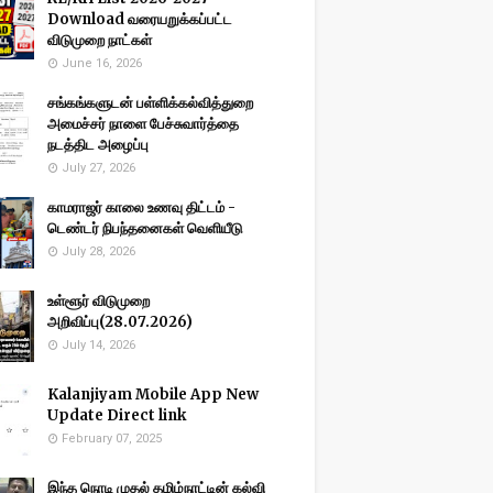
Download வரையறுக்கப்பட்ட
விடுமுறை நாட்கள்
June 16, 2026
சங்கங்களுடன் பள்ளிக்கல்வித்துறை
அமைச்சர் நாளை பேச்சுவார்த்தை
நடத்திட அழைப்பு
July 27, 2026
காமராஜர் காலை உணவு திட்டம் -
டெண்டர் நிபந்தனைகள் வெளியீடு
July 28, 2026
உள்ளூர் விடுமுறை
அறிவிப்பு(28.07.2026)
July 14, 2026
Kalanjiyam Mobile App New
Update Direct link
February 07, 2025
இந்த நொடி முதல் தமிழ்நாட்டின் கல்வி