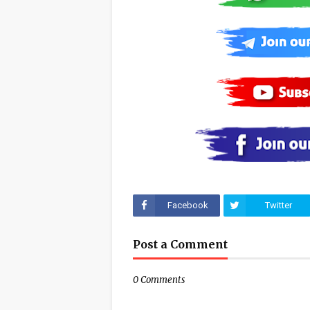
Facebook
Twitter
Post a Comment
0 Comments