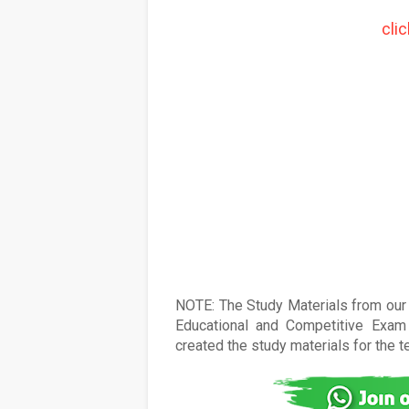
cli
NOTE: The Study Materials from our s
Educational and Competitive Exam 
created the study materials for the 