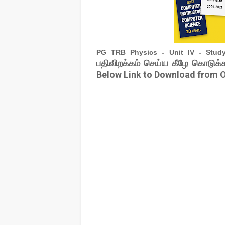
PG TRB Physics - Unit IV - Stud
பதிவிறக்கம் செய்ய கீழே கொடுக்க
Below Link to Download from O