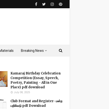
Materials
Breaking News
Kamaraj Birthday Celebration
Competition (Essay, Speech,
Poetry, Painting - All in One
Place) pdf download
July 08, 2025
Club Format and Register- மன்ற
பதிவேடு pdf Download