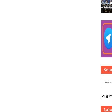
Sea
Lab