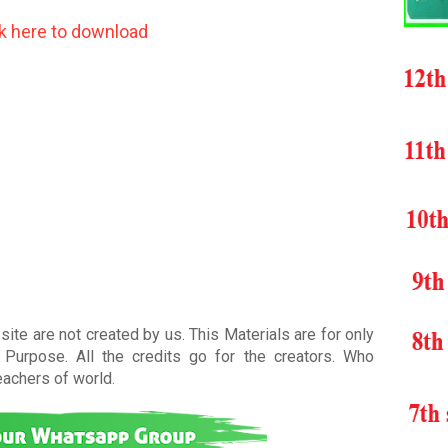
ck here to download
ite are not created by us. This Materials are for only
Purpose. All the credits go for the creators. Who
teachers of world
.