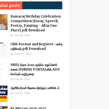
ular posts
Kamaraj Birthday Celebration
Competition (Essay, Speech,
Poetry, Painting - All in One
Place) pdf download
July 08, 2025
Club Format and Register- மன்ற
பதிவேடு pdf Download
June 11, 2025
NHIS தொடர்பாக குடும்ப உறுப்பினர்
களை IFHRMS PORTALலில் ADD
செய்யும் வழிமுறை
July 08, 2026
ஆசிரியர்கள் தேவை நிரந்தர பணியிடம்
July 20, 2026
RL/RH List 2026-2027