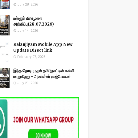
July 28, 2026
உள்ளூர் விடுமுறை
அறிவிப்பு(28.07.2026)
July 14, 2026
Kalanjiyam Mobile App New
Update Direct link
February 07, 2025
இந்த நொடி முதல் தமிழ்நாட்டின் கல்வி
மாறுகிறது - அமைச்சர் ராஜ்மோகன்
July 21, 2026