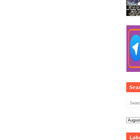
Sea
Lab