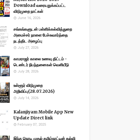
Download வரையறுக்கப்பட்ட
விடுமுறை நாட்கள்
June 16, 2026
சங்கங்களுடன் பள்ளிக்கல்வித்துறை
அமைச்சர் நாளை பேச்சுவார்த்தை
நடத்திட அழைப்பு
July 27, 2026
காமராஜர் காலை உணவு திட்டம் -
டெண்டர் நிபந்தனைகள் வெளியீடு
July 28, 2026
உள்ளூர் விடுமுறை
அறிவிப்பு(28.07.2026)
July 14, 2026
Kalanjiyam Mobile App New
Update Direct link
February 07, 2025
இந்த நொடி முதல் தமிழ்நாட்டின் கல்வி