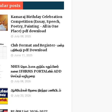
ular posts
Kamaraj Birthday Celebration
Competition (Essay, Speech,
Poetry, Painting - All in One
Place) pdf download
July 08, 2025
Club Format and Register- மன்ற
பதிவேடு pdf Download
June 11, 2025
NHIS தொடர்பாக குடும்ப உறுப்பினர்
களை IFHRMS PORTALலில் ADD
செய்யும் வழிமுறை
July 08, 2026
ஆசிரியர்கள் தேவை நிரந்தர பணியிடம்
July 20, 2026
RL/RH List 2026-2027