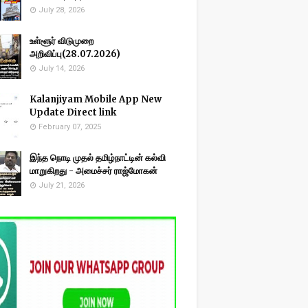
July 28, 2026
உள்ளூர் விடுமுறை
அறிவிப்பு(28.07.2026)
July 14, 2026
Kalanjiyam Mobile App New
Update Direct link
February 07, 2025
இந்த நொடி முதல் தமிழ்நாட்டின் கல்வி
மாறுகிறது - அமைச்சர் ராஜ்மோகன்
July 21, 2026