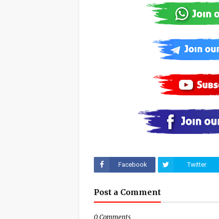
Facebook
Twitter
Post a Comment
0 Comments