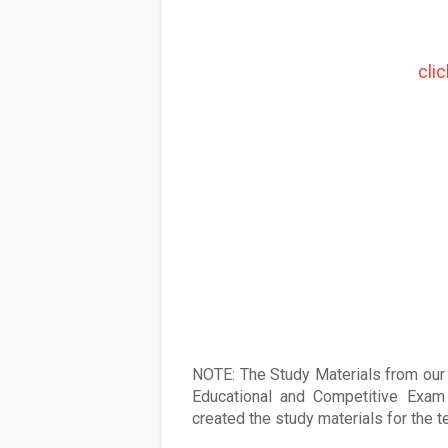
cli
NOTE: The Study Materials from our s
Educational and Competitive Exam 
created the study materials for the 