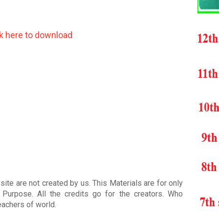
ck here to download
ite are not created by us. This Materials are for only
Purpose. All the credits go for the creators. Who
teachers of world
.