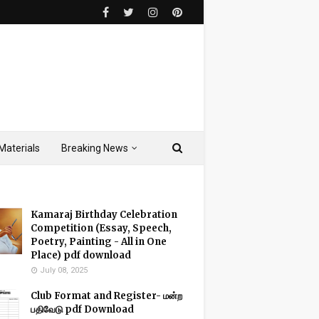
Materials
Breaking News
Kamaraj Birthday Celebration
Competition (Essay, Speech,
Poetry, Painting - All in One
Place) pdf download
July 08, 2025
Club Format and Register- மன்ற
பதிவேடு pdf Download