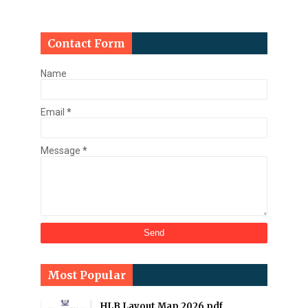
Contact Form
Name
Email
*
Message
*
Most Popular
HLB Layout Map 2026 pdf