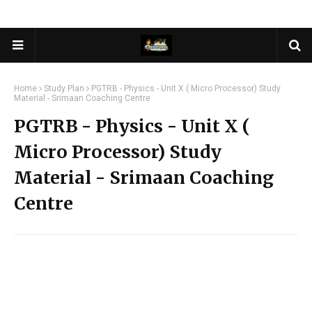
Home
Study Plan
PGTRB - Physics - Unit X ( Micro Processor) Study
Material - Srimaan Coaching Centre
PGTRB - Physics - Unit X (
Micro Processor) Study
Material - Srimaan Coaching
Centre