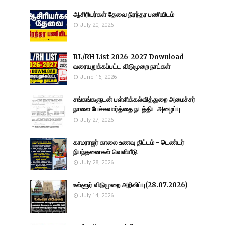
ஆசிரியர்கள் தேவை நிரந்தர பணியிடம்
July 20, 2026
RL/RH List 2026-2027 Download
வரையறுக்கப்பட்ட விடுமுறை நாட்கள்
June 16, 2026
சங்கங்களுடன் பள்ளிக்கல்வித்துறை அமைச்சர்
நாளை பேச்சுவார்த்தை நடத்திட அழைப்பு
July 27, 2026
காமராஜர் காலை உணவு திட்டம் - டெண்டர்
நிபந்தனைகள் வெளியீடு
July 28, 2026
உள்ளூர் விடுமுறை அறிவிப்பு(28.07.2026)
July 14, 2026