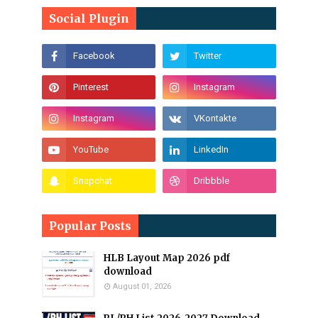
Social Plugin
Popular Posts
HLB Layout Map 2026 pdf
download
August 01, 2026