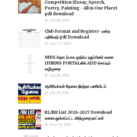
Competition (Essay, Speech,
Poetry, Painting - All in One Place)
pdf download
July 08, 2025
Club Format and Register- மன்ற
பதிவேடு pdf Download
June 11, 2025
NHIS தொடர்பாக குடும்ப உறுப்பினர் களை
IFHRMS PORTALலில் ADD செய்யும்
வழிமுறை
July 08, 2026
ஆசிரியர்கள் தேவை நிரந்தர பணியிடம்
July 20, 2026
RL/RH List 2026-2027 Download
வரையறுக்கப்பட்ட விடுமுறை நாட்கள்
June 16, 2026