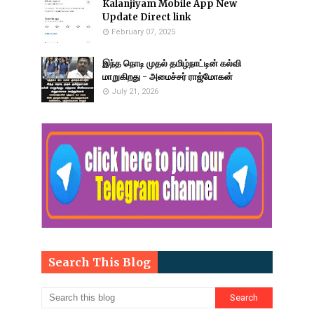
Kalanjiyam Mobile App New
Update Direct link
February 07, 2025
இந்த நொடி முதல் தமிழ்நாட்டின் கல்வி
மாறுகிறது - அமைச்சர் ராஜ்மோகன்
July 21, 2026
Search This Blog