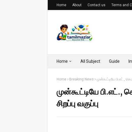
Home
About
Contact us
Terms and C
Home
All Subject
Guide
I
Home
Breaking News
முன்கூட்டியே பி.எட்., செம
முன்கூட்டியே பி.எட்., 
சிறப்பு வகுப்பு