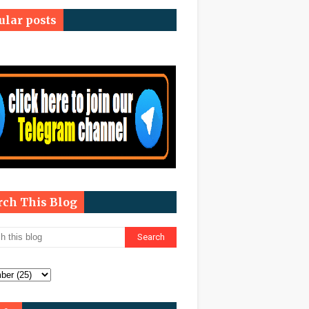
ular posts
rch This Blog