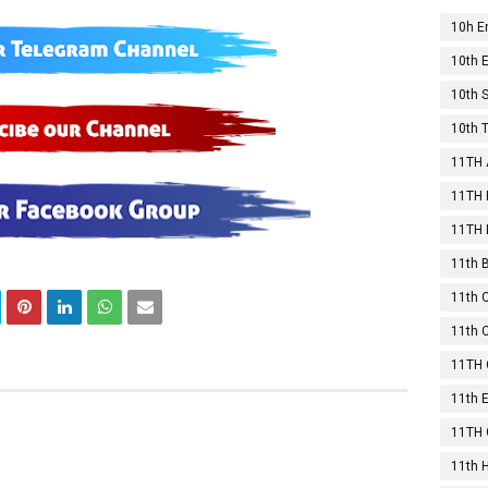
10h E
10th 
10th S
10th 
11TH 
11TH 
11TH 
11th 
11th
11th 
11TH 
11th 
11TH 
11th H