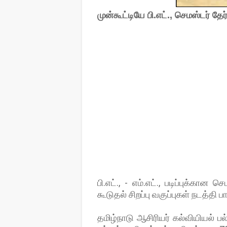
முன்கூட்டியே பி.எட்., செமஸ்டர் தேர
பி.எட்., - எம்.எட்., படிப்புக்கா
கூடுதல் சிறப்பு வகுப்புகள் நடத்தி
தமிழ்நாடு ஆசிரியர் கல்வியியல் பல