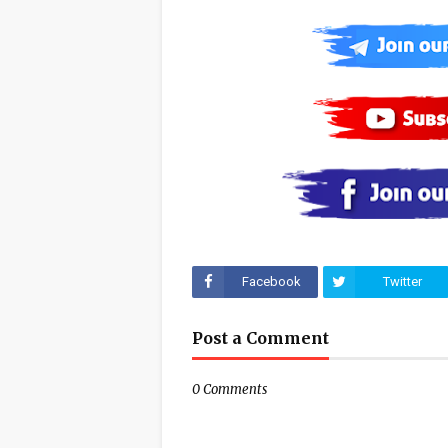
Facebook
Twitter
Post a Comment
0 Comments