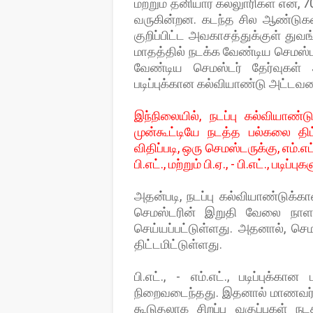
மற்றும் தனியார் கல்லுாரிகள் என, 
வருகின்றன. கடந்த சில ஆண்டுகளாக
குறிப்பிட்ட அவகாசத்துக்குள் துவங்
மாதத்தில் நடக்க வேண்டிய செமஸ்டர் 
வேண்டிய செமஸ்டர் தேர்வுகள் 
படிப்புக்கான கல்வியாண்டு அட்டவணை
இந்நிலையில், நடப்பு கல்வியாண்டு
முன்கூட்டியே நடத்த பல்கலை திட்
விதிப்படி, ஒரு செமஸ்டருக்கு, எம்.எட்.
பி.எட்., மற்றும் பி.ஏ., - பி.எட்., படி
அதன்படி, நடப்பு கல்வியாண்டுக்கா
செமஸ்டரின் இறுதி வேலை நாள
செய்யப்பட்டுள்ளது. அதனால், செ
திட்டமிட்டுள்ளது.
பி.எட்., - எம்.எட்., படிப்புக்
நிறைவடைந்தது. இதனால் மாணவர்கள
கூடுதலாக சிறப்பு வகுப்புகள் ந