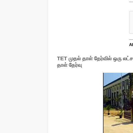
TET முதல் தாள் தேர்வில் ஒரு லட்சம
தாள் தேர்வு