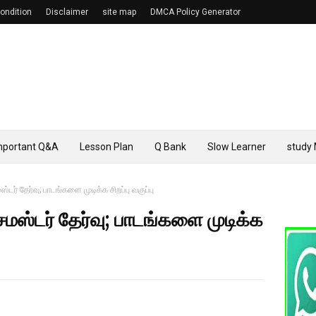
ondition
Disclaimer
site map
DMCA Policy Generator
mportant Q&A
Lesson Plan
Q Bank
Slow Learner
study 
ஸ்டர் தேர்வு; பாடங்களை முடிக்க சிறப்பு வகுப்பு
செமஸ்டர் தேர்வு; பாடங்களை முடிக்க