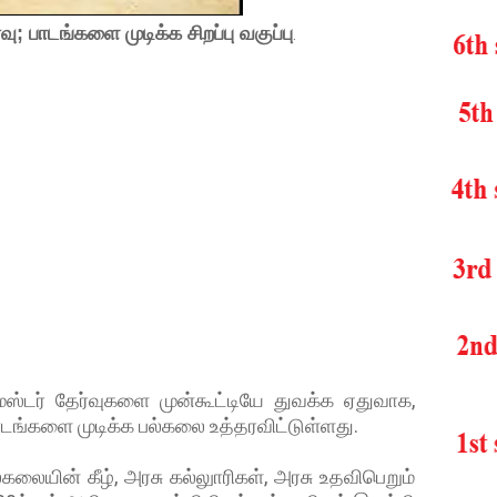
்வு; பாடங்களை முடிக்க சிறப்பு வகுப்பு
.
ன செமஸ்டர் தேர்வுகளை முன்கூட்டியே துவக்க ஏதுவாக,
 பாடங்களை முடிக்க பல்கலை உத்தரவிட்டுள்ளது.
்கலையின் கீழ், அரசு கல்லுாரிகள், அரசு உதவிபெறும்