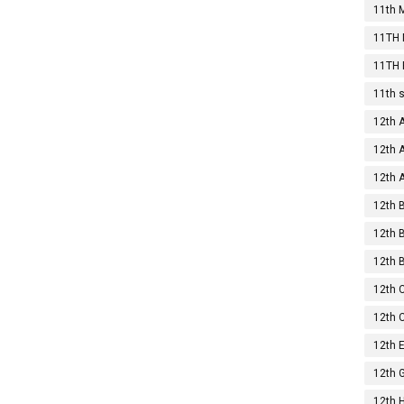
11th 
11TH N
11TH P
11th 
12th 
12th 
12th 
12th 
12th 
12th 
12th
12th 
12th 
12th 
12th 