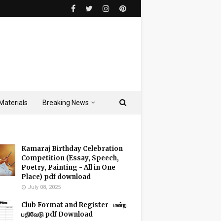
Materials
Breaking News
Kamaraj Birthday Celebration
Competition (Essay, Speech,
Poetry, Painting - All in One
Place) pdf download
July 08, 2025
Club Format and Register- மன்ற
பதிவேடு pdf Download