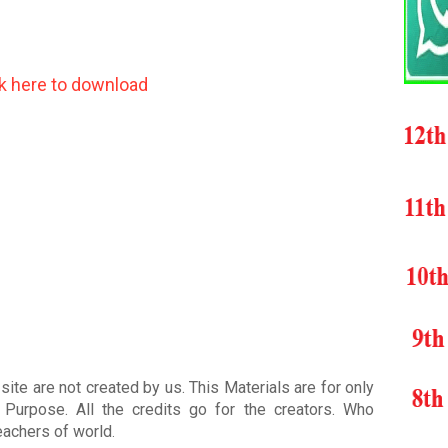
ck here to download
ite are not created by us. This Materials are for only
Purpose. All the credits go for the creators. Who
teachers of world
.