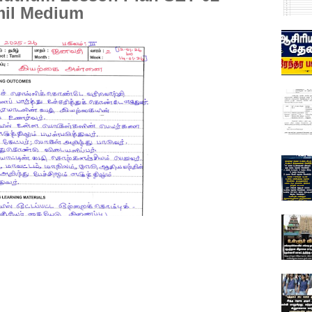
mil Medium