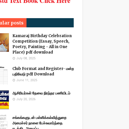
ular posts
Kamaraj Birthday Celebration
Competition (Essay, Speech,
Poetry, Painting - All in One
Place) pdf download
July 08, 2025
Club Format and Register- மன்ற
பதிவேடு pdf Download
June 11, 2025
ஆசிரியர்கள் தேவை நிரந்தர பணியிடம்
July 20, 2026
சங்கங்களுடன் பள்ளிக்கல்வித்துறை
அமைச்சர் நாளை பேச்சுவார்த்தை
நடத்திட அழைப்பு