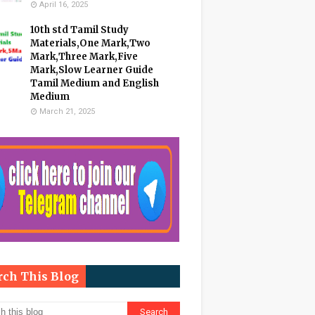
April 16, 2025
10th std Tamil Study
Materials,One Mark,Two
Mark,Three Mark,Five
Mark,Slow Learner Guide
Tamil Medium and English
Medium
March 21, 2025
rch This Blog