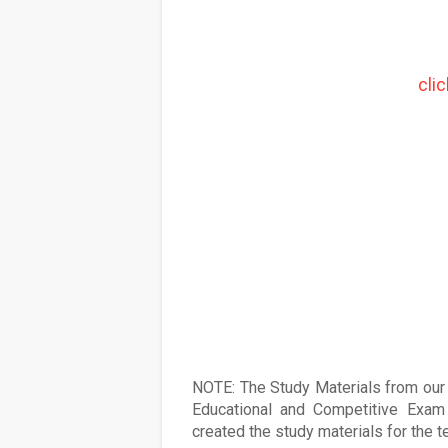
cli
NOTE: The Study Materials from our s
Educational and Competitive Exam 
created the study materials for the 