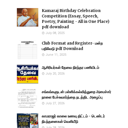
Kamaraj Birthday Celebration
Competition (Essay, Speech,
Poetry, Painting - All in One Place)
pdf download
July 08, 2025
Club Format and Register- மன்ற
பதிவேடு pdf Download
June 11, 2025
ஆசிரியர்கள் தேவை நிரந்தர பணியிடம்
July 20, 2026
சங்கங்களுடன் பள்ளிக்கல்வித்துறை அமைச்சர்
நாளை பேச்சுவார்த்தை நடத்திட அழைப்பு
July 27, 2026
காமராஜர் காலை உணவு திட்டம் - டெண்டர்
நிபந்தனைகள் வெளியீடு
July 28, 2026