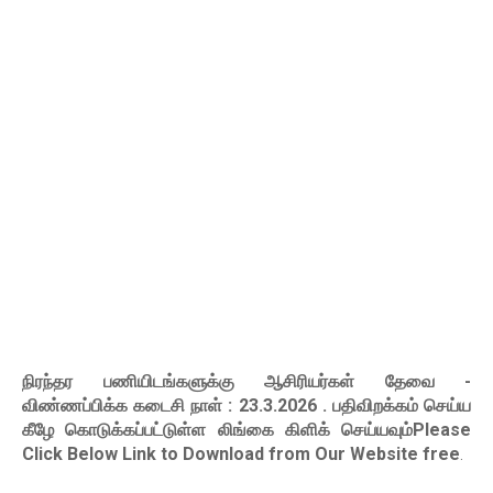
நிரந்தர பணியிடங்களுக்கு ஆசிரியர்கள் தேவை -
விண்ணப்பிக்க கடைசி நாள் : 23.3.2026
. பதிவிறக்கம் செய்ய
கீழே கொடுக்கப்பட்டுள்ள லிங்கை கிளிக் செய்யவும்Please
Click Below Link to Download from Our Website free
.