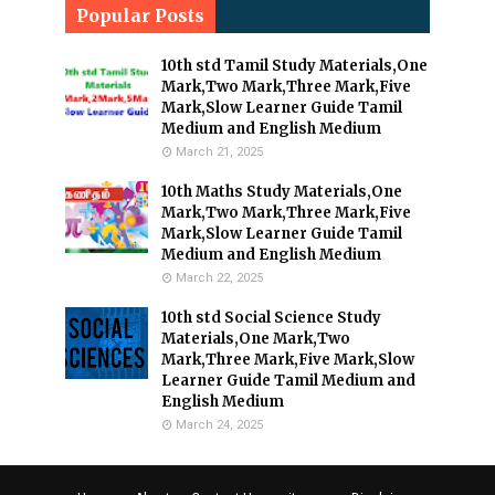
Popular Posts
10th std Tamil Study Materials,One
Mark,Two Mark,Three Mark,Five
Mark,Slow Learner Guide Tamil
Medium and English Medium
March 21, 2025
10th Maths Study Materials,One
Mark,Two Mark,Three Mark,Five
Mark,Slow Learner Guide Tamil
Medium and English Medium
March 22, 2025
10th std Social Science Study
Materials,One Mark,Two
Mark,Three Mark,Five Mark,Slow
Learner Guide Tamil Medium and
English Medium
March 24, 2025