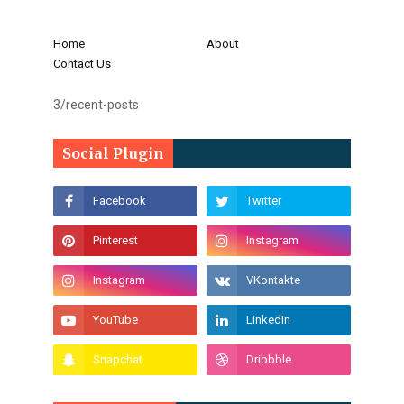
Home
About
Contact Us
3/recent-posts
Social Plugin