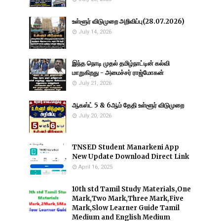
உள்ளூர் விடுமுறை அறிவிப்பு(28.07.2026)
July 14, 2026
இந்த நொடி முதல் தமிழ்நாட்டின் கல்வி
மாறுகிறது - அமைச்சர் ராஜ்மோகன்
July 21, 2026
ஆகஸ்ட் 5 & 6ஆம் தேதி உள்ளூர் விடுமுறை
July 20, 2026
TNSED Student Manarkeni App
New Update Download Direct Link
April 16, 2025
10th std Tamil Study Materials,One
Mark,Two Mark,Three Mark,Five
Mark,Slow Learner Guide Tamil
Medium and English Medium