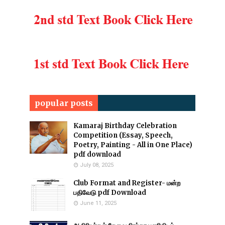
popular posts
Kamaraj Birthday Celebration
Competition (Essay, Speech,
Poetry, Painting - All in One Place)
pdf download
July 08, 2025
Club Format and Register- மன்ற
பதிவேடு pdf Download
June 11, 2025