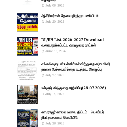
July 08, 2026
ஆசிரியர்கள் தேவை நிரந்தர பணியிடம்
July 20, 2026
RL/RH List 2026-2027 Download
வரையறுக்கப்பட்ட விடுமுறை நாட்கள்
June 16, 2026
சங்கங்களுடன் பள்ளிக்கல்வித்துறை அமைச்சர்
நாளை பேச்சுவார்த்தை நடத்திட அழைப்பு
July 27, 2026
உள்ளூர் விடுமுறை அறிவிப்பு(28.07.2026)
July 14, 2026
காமராஜர் காலை உணவு திட்டம் - டெண்டர்
நிபந்தனைகள் வெளியீடு
July 28, 2026