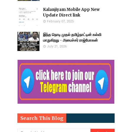
Kalanjiyam Mobile App New
Update Direct link
February 07, 2025
இந்த நொடி முதல் தமிழ்நாட்டின் கல்வி
மாறுகிறது - அமைச்சர் ராஜ்மோகன்
July 21, 2026
Search This Blog