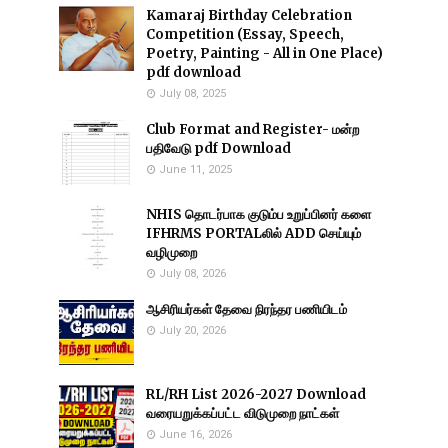
Kamaraj Birthday Celebration
Competition (Essay, Speech,
Poetry, Painting - All in One Place)
pdf download
July 08, 2025
Club Format and Register- மன்ற
பதிவேடு pdf Download
June 11, 2025
NHIS தொடர்பாக குடும்ப உறுப்பினர் களை
IFHRMS PORTALலில் ADD செய்யும்
வழிமுறை
July 08, 2026
ஆசிரியர்கள் தேவை நிரந்தர பணியிடம்
July 20, 2026
RL/RH List 2026-2027 Download
வரையறுக்கப்பட்ட விடுமுறை நாட்கள்
June 16, 2026