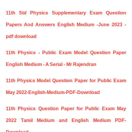
11th Std Physics Supplementary Exam Question
Papers And Answers English Medium -June 2023 -
pdf download
11th Physics - Public Exam Model Question Paper
English Medium - A Serial - Mr Rajendran
11th Physics Model Question Paper for Public Exam
May 2022-English-Medium-PDF-Download
11th Physics Question Paper for Public Exam May
2022 Tamil Medium and English Medium PDF-