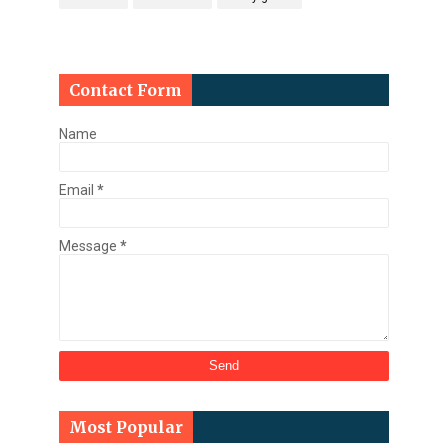
Contact Form
Name
Email
*
Message
*
Most Popular