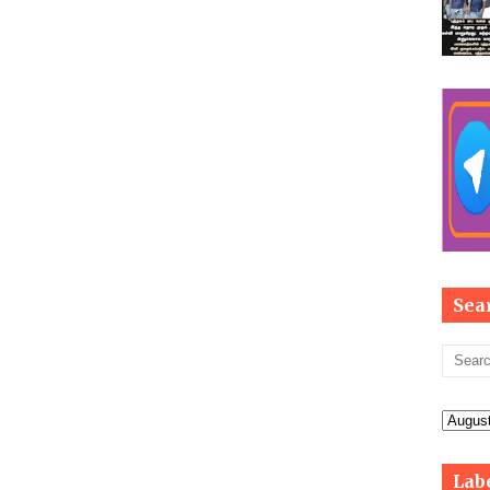
Sea
Lab