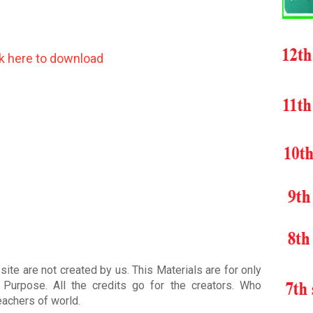
ck here to download
ite are not created by us. This Materials are for only
Purpose. All the credits go for the creators. Who
teachers of world
.