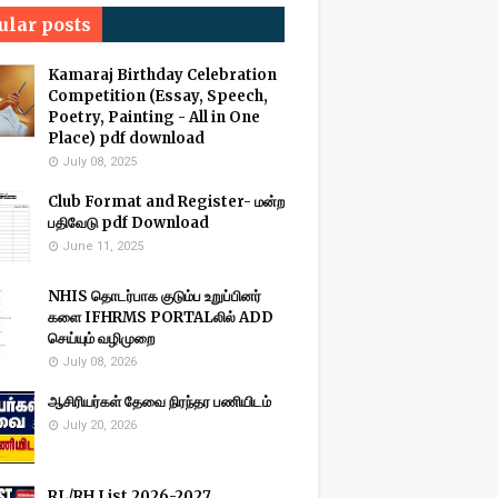
ular posts
Kamaraj Birthday Celebration
Competition (Essay, Speech,
Poetry, Painting - All in One
Place) pdf download
July 08, 2025
Club Format and Register- மன்ற
பதிவேடு pdf Download
June 11, 2025
NHIS தொடர்பாக குடும்ப உறுப்பினர்
களை IFHRMS PORTALலில் ADD
செய்யும் வழிமுறை
July 08, 2026
ஆசிரியர்கள் தேவை நிரந்தர பணியிடம்
July 20, 2026
RL/RH List 2026-2027