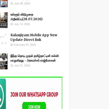
July 28, 2026
உள்ளூர் விடுமுறை
அறிவிப்பு(28.07.2026)
July 14, 2026
Kalanjiyam Mobile App New
Update Direct link
February 07, 2025
இந்த நொடி முதல் தமிழ்நாட்டின் கல்வி
மாறுகிறது - அமைச்சர் ராஜ்மோகன்
July 21, 2026