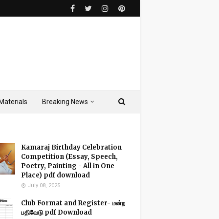
Materials
Breaking News
Kamaraj Birthday Celebration
Competition (Essay, Speech,
Poetry, Painting - All in One
Place) pdf download
July 08, 2025
Club Format and Register- மன்ற
பதிவேடு pdf Download