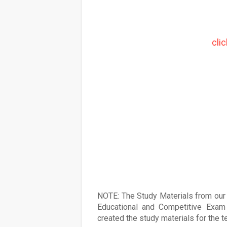
cli
NOTE: The Study Materials from our s
Educational and Competitive Exam 
created the study materials for the 