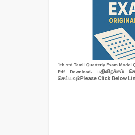
1th std Tamil Quarterly Exam Model 
. பதிவிறக்கம் ச
Pdf Download
செய்யவும்Please Click Below Li