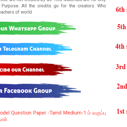
Purpose. All the credits go for the creators. Who
teachers of world
.
el Question Paper -Tamil Medium-1 ம் வகுப்பு
தாள்