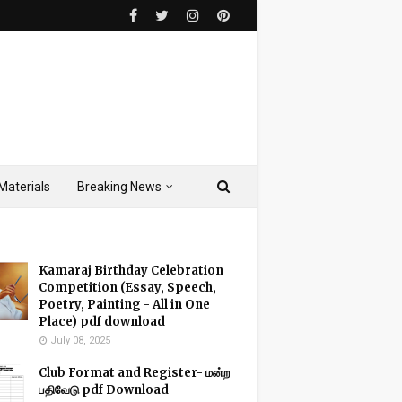
Materials
Breaking News
Kamaraj Birthday Celebration
Competition (Essay, Speech,
Poetry, Painting - All in One
Place) pdf download
July 08, 2025
Club Format and Register- மன்ற
பதிவேடு pdf Download