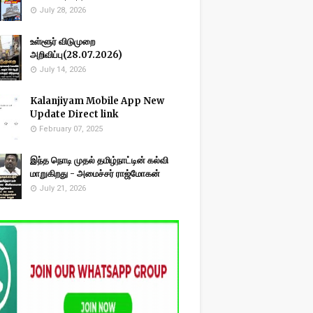
July 28, 2026
உள்ளூர் விடுமுறை
அறிவிப்பு(28.07.2026)
July 14, 2026
Kalanjiyam Mobile App New
Update Direct link
February 07, 2025
இந்த நொடி முதல் தமிழ்நாட்டின் கல்வி
மாறுகிறது - அமைச்சர் ராஜ்மோகன்
July 21, 2026