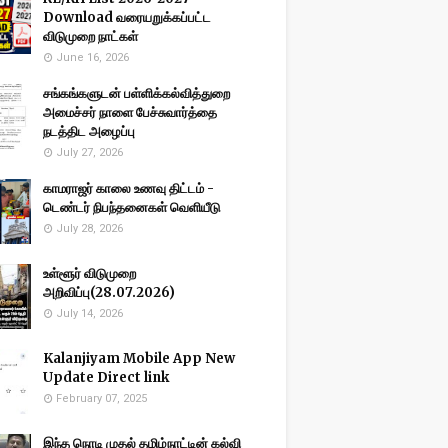
Download வரையறுக்கப்பட்ட
விடுமுறை நாட்கள்
June 16, 2026
சங்கங்களுடன் பள்ளிக்கல்வித்துறை
அமைச்சர் நாளை பேச்சுவார்த்தை
நடத்திட அழைப்பு
July 27, 2026
காமராஜர் காலை உணவு திட்டம் -
டெண்டர் நிபந்தனைகள் வெளியீடு
July 28, 2026
உள்ளூர் விடுமுறை
அறிவிப்பு(28.07.2026)
July 14, 2026
Kalanjiyam Mobile App New
Update Direct link
February 07, 2025
இந்த நொடி முதல் தமிழ்நாட்டின் கல்வி