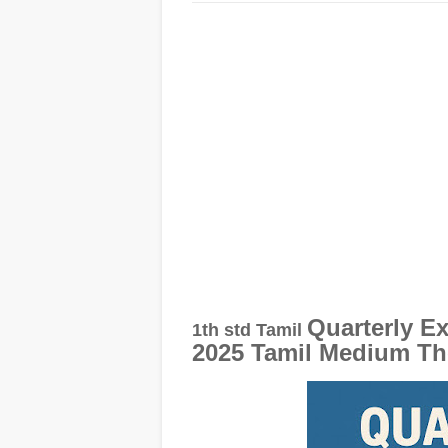
Quarterly E
1th std Tamil
2025 Tamil Medium Th