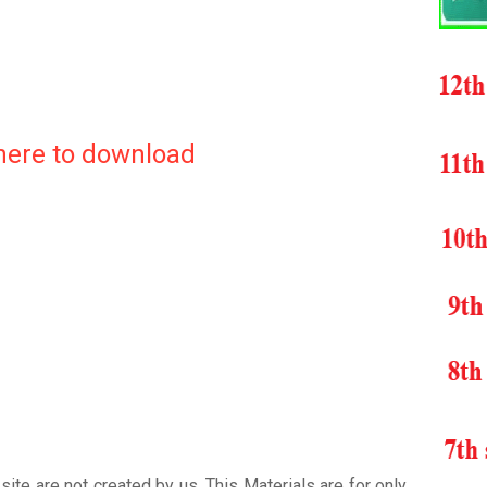
 here to download
ite are not created by us. This Materials are for only