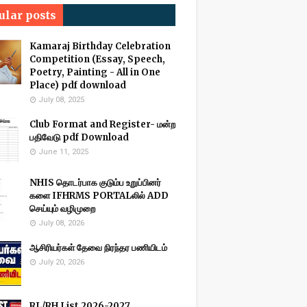
ular posts
Kamaraj Birthday Celebration
Competition (Essay, Speech,
Poetry, Painting - All in One
Place) pdf download
July 08, 2025
Club Format and Register- மன்ற
பதிவேடு pdf Download
June 11, 2025
NHIS தொடர்பாக குடும்ப உறுப்பினர்
களை IFHRMS PORTALலில் ADD
செய்யும் வழிமுறை
July 08, 2026
ஆசிரியர்கள் தேவை நிரந்தர பணியிடம்
July 20, 2026
RL/RH List 2026-2027