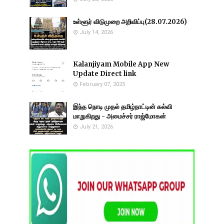
உள்ளூர் விடுமுறை அறிவிப்பு(28.07.2026)
July 14, 2026
Kalanjiyam Mobile App New
Update Direct link
February 07, 2025
இந்த நொடி முதல் தமிழ்நாட்டின் கல்வி
மாறுகிறது - அமைச்சர் ராஜ்மோகன்
July 21, 2026