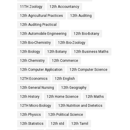
11TH Zoology
12th Accountancy
12th Agricultural Practices
12th Auditing
12th Auditing Practical
12th Automobile Engineering
12th Bio-Botany
12th Bio-Chemistry
12th Bio-Zoology
12th Biology
12th Botany
12th Business Maths
12th Chemistry
12th Commerce
12th Computer Application
12th Computer Science
12TH Economics
12th English
12th General Nursing
12th Geography
12th History
12th Home Science
12th Maths
12TH Micro Biology
12th Nutrition and Dietetics
12th Physics
12th Political Science
12th Statistics
12th std
12th Tamil