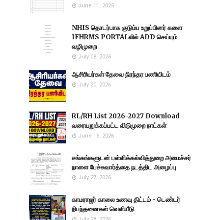
June 11, 2025
NHIS தொடர்பாக குடும்ப உறுப்பினர் களை
IFHRMS PORTALலில் ADD செய்யும்
வழிமுறை
July 08, 2026
ஆசிரியர்கள் தேவை நிரந்தர பணியிடம்
July 20, 2026
RL/RH List 2026-2027 Download
வரையறுக்கப்பட்ட விடுமுறை நாட்கள்
June 16, 2026
சங்கங்களுடன் பள்ளிக்கல்வித்துறை அமைச்சர்
நாளை பேச்சுவார்த்தை நடத்திட அழைப்பு
July 27, 2026
காமராஜர் காலை உணவு திட்டம் - டெண்டர்
நிபந்தனைகள் வெளியீடு
July 28, 2026