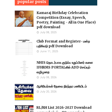
popular posts
Kamaraj Birthday Celebration
Competition (Essay, Speech,
Poetry, Painting - All in One Place)
pdf download
July 08, 2025
Club Format and Register- மன்ற
பதிவேடு pdf Download
June 11, 2025
NHIS தொடர்பாக குடும்ப உறுப்பினர் களை
IFHRMS PORTALலில் ADD செய்யும்
வழிமுறை
July 08, 2026
ஆசிரியர்கள் தேவை நிரந்தர பணியிடம்
July 20, 2026
RL/RH List 2026-2027 Download