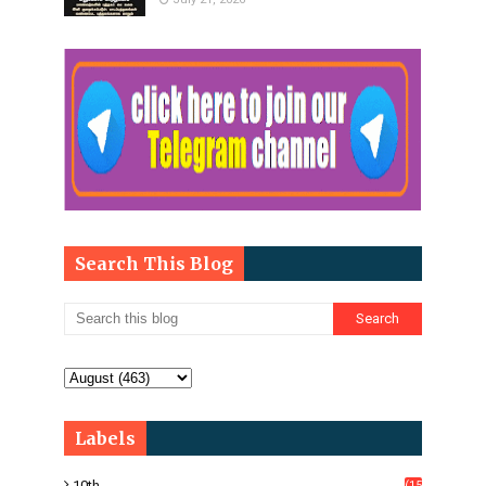
Search This Blog
Labels
10th
(15