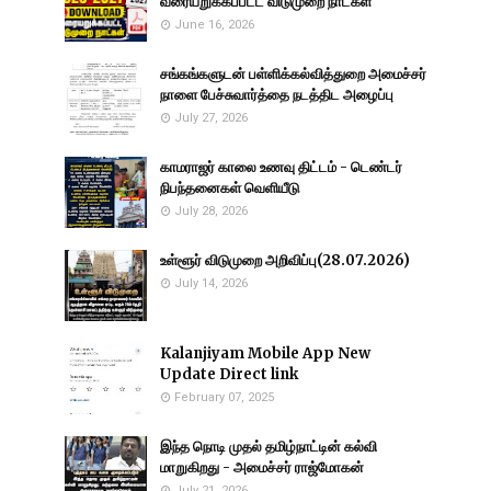
வரையறுக்கப்பட்ட விடுமுறை நாட்கள்
June 16, 2026
சங்கங்களுடன் பள்ளிக்கல்வித்துறை அமைச்சர்
நாளை பேச்சுவார்த்தை நடத்திட அழைப்பு
July 27, 2026
காமராஜர் காலை உணவு திட்டம் - டெண்டர்
நிபந்தனைகள் வெளியீடு
July 28, 2026
உள்ளூர் விடுமுறை அறிவிப்பு(28.07.2026)
July 14, 2026
Kalanjiyam Mobile App New
Update Direct link
February 07, 2025
இந்த நொடி முதல் தமிழ்நாட்டின் கல்வி
மாறுகிறது - அமைச்சர் ராஜ்மோகன்
July 21, 2026