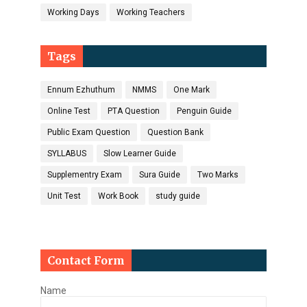
Working Days
Working Teachers
Tags
Ennum Ezhuthum
NMMS
One Mark
Online Test
PTA Question
Penguin Guide
Public Exam Question
Question Bank
SYLLABUS
Slow Learner Guide
Supplementry Exam
Sura Guide
Two Marks
Unit Test
Work Book
study guide
Contact Form
Name