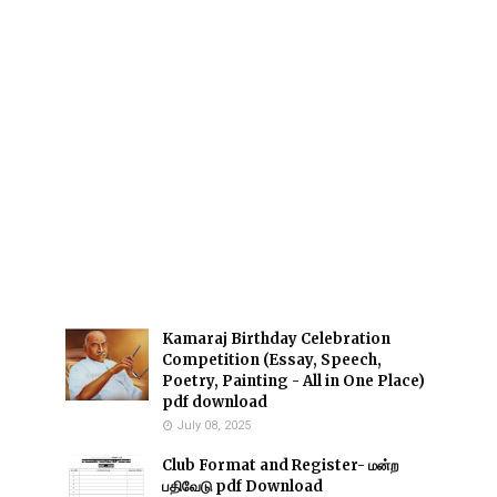
Kamaraj Birthday Celebration
Competition (Essay, Speech,
Poetry, Painting - All in One Place)
pdf download
July 08, 2025
Club Format and Register- மன்ற
பதிவேடு pdf Download