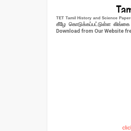
TET Tamil History and Science Pape
கீழே கொடுக்கப்பட்டுள்ள லிங்கை
Download from Our Website fr
cli