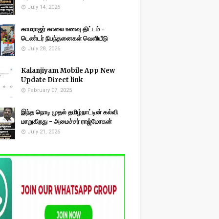
July 14, 2026
காமராஜர் காலை உணவு திட்டம் -
டெண்டர் நிபந்தனைகள் வெளியீடு
July 28, 2026
Kalanjiyam Mobile App New
Update Direct link
February 07, 2025
இந்த நொடி முதல் தமிழ்நாட்டின் கல்வி
மாறுகிறது - அமைச்சர் ராஜ்மோகன்
July 21, 2026