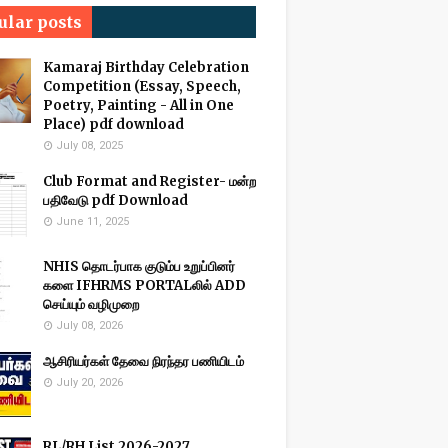
ular posts
Kamaraj Birthday Celebration
Competition (Essay, Speech,
Poetry, Painting - All in One
Place) pdf download
July 08, 2025
Club Format and Register- மன்ற
பதிவேடு pdf Download
June 11, 2025
NHIS தொடர்பாக குடும்ப உறுப்பினர்
களை IFHRMS PORTALலில் ADD
செய்யும் வழிமுறை
July 08, 2026
ஆசிரியர்கள் தேவை நிரந்தர பணியிடம்
July 20, 2026
RL/RH List 2026-2027