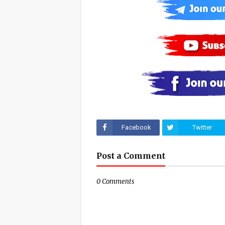
Facebook
Twitter
Post a Comment
0 Comments