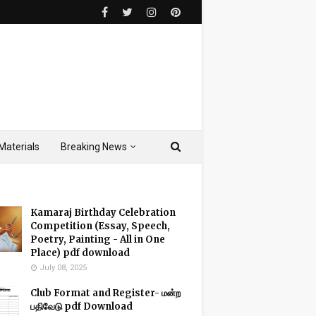
Materials
Breaking News
Kamaraj Birthday Celebration
Competition (Essay, Speech,
Poetry, Painting - All in One
Place) pdf download
July 08, 2025
Club Format and Register- மன்ற
பதிவேடு pdf Download