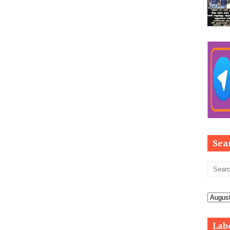
Sea
Lab