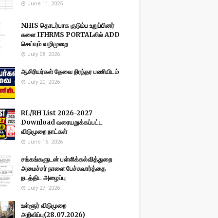
June 11, 2025
NHIS தொடர்பாக குடும்ப உறுப்பினர்
களை IFHRMS PORTALலில் ADD
செய்யும் வழிமுறை
July 08, 2026
ஆசிரியர்கள் தேவை நிரந்தர பணியிடம்
July 20, 2026
RL/RH List 2026-2027
Download வரையறுக்கப்பட்ட
விடுமுறை நாட்கள்
June 16, 2026
சங்கங்களுடன் பள்ளிக்கல்வித்துறை
அமைச்சர் நாளை பேச்சுவார்த்தை
நடத்திட அழைப்பு
July 27, 2026
உள்ளூர் விடுமுறை
அறிவிப்பு(28.07.2026)