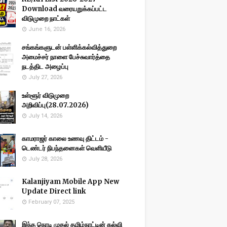
Download வரையறுக்கப்பட்ட
விடுமுறை நாட்கள்
June 16, 2026
சங்கங்களுடன் பள்ளிக்கல்வித்துறை
அமைச்சர் நாளை பேச்சுவார்த்தை
நடத்திட அழைப்பு
July 27, 2026
உள்ளூர் விடுமுறை
அறிவிப்பு(28.07.2026)
July 14, 2026
காமராஜர் காலை உணவு திட்டம் -
டெண்டர் நிபந்தனைகள் வெளியீடு
July 28, 2026
Kalanjiyam Mobile App New
Update Direct link
February 07, 2025
இந்த நொடி முதல் தமிழ்நாட்டின் கல்வி