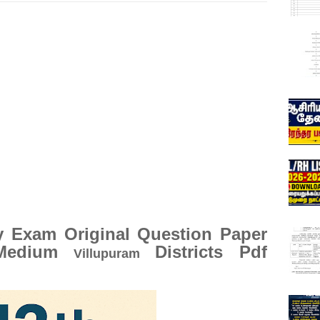
y Exam Original Question Paper
 Medium
Districts Pdf
Villupuram