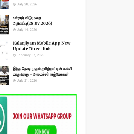
July 28, 2026
உள்ளூர் விடுமுறை
அறிவிப்பு(28.07.2026)
July 14, 2026
Kalanjiyam Mobile App New
Update Direct link
February 07, 2025
இந்த நொடி முதல் தமிழ்நாட்டின் கல்வி
மாறுகிறது - அமைச்சர் ராஜ்மோகன்
July 21, 2026