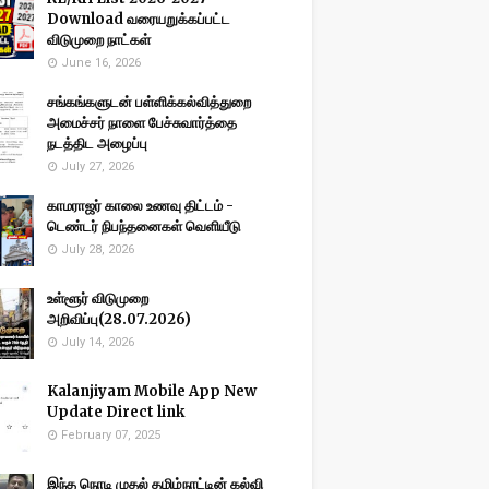
Download வரையறுக்கப்பட்ட
விடுமுறை நாட்கள்
June 16, 2026
சங்கங்களுடன் பள்ளிக்கல்வித்துறை
அமைச்சர் நாளை பேச்சுவார்த்தை
நடத்திட அழைப்பு
July 27, 2026
காமராஜர் காலை உணவு திட்டம் -
டெண்டர் நிபந்தனைகள் வெளியீடு
July 28, 2026
உள்ளூர் விடுமுறை
அறிவிப்பு(28.07.2026)
July 14, 2026
Kalanjiyam Mobile App New
Update Direct link
February 07, 2025
இந்த நொடி முதல் தமிழ்நாட்டின் கல்வி