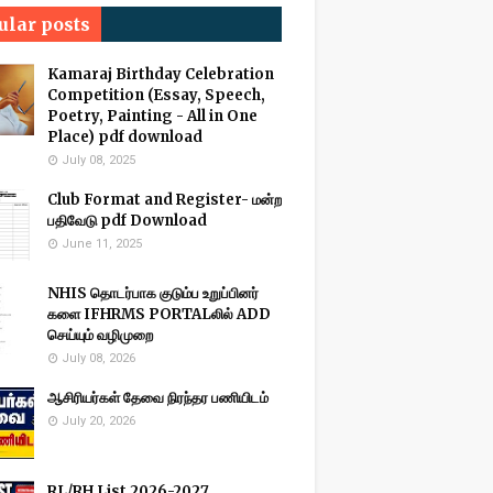
ular posts
Kamaraj Birthday Celebration
Competition (Essay, Speech,
Poetry, Painting - All in One
Place) pdf download
July 08, 2025
Club Format and Register- மன்ற
பதிவேடு pdf Download
June 11, 2025
NHIS தொடர்பாக குடும்ப உறுப்பினர்
களை IFHRMS PORTALலில் ADD
செய்யும் வழிமுறை
July 08, 2026
ஆசிரியர்கள் தேவை நிரந்தர பணியிடம்
July 20, 2026
RL/RH List 2026-2027