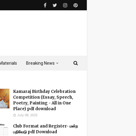
Materials
Breaking News
Kamaraj Birthday Celebration
Competition (Essay, Speech,
Poetry, Painting - All in One
Place) pdf download
July 08, 2025
Club Format and Register- மன்ற
பதிவேடு pdf Download